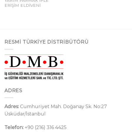
YARIM PARMAK İPLE
ERİŞİM ELDİVENİ
RESMI TÜRKIYE DISTRIBÜTÖRÜ
ADRES
Adres:
Cumhuriyet Mah. Doğanay Sk. No:27
Üsküdar/İstanbul
Telefon:
+90 (216) 316 4425