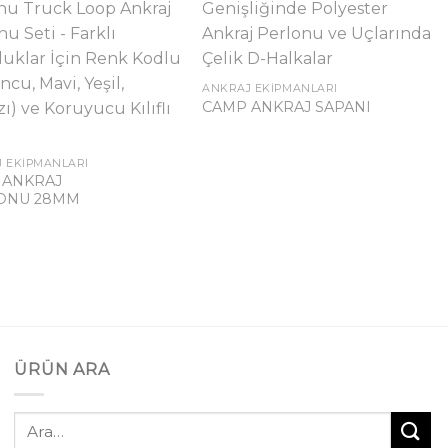
ANKRAJ EKIPMANLARI
CAMP ANKRAJ SAPANI
 EKIPMANLARI
 ANKRAJ
ONU 28MM
ÜRÜN ARA
Ara: