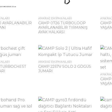
ANLARI
ANKRAJ EKIPMANLARI
ANKRAJ
0 AYARLANABİLİR
CAMP 0726 TURBOLOOP
CAMP 
ANI
AYARLANABİLİR TIRMANIŞ
YAŞAM
AYAK HALKASI
ANLARI
ANKRAJ EKIPMANLARI
 TURBOCHEST
CAMP 2257V SOLO 2 GÖGÜS
ARI
JUMARI
ANKRAJ
CAMP 
YAŞAM