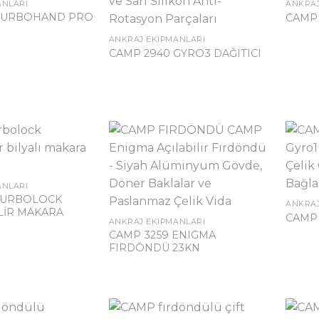
ANLARI
ANKRAJ
 TURBOHAND PRO
CAMP 
ANKRAJ EKIPMANLARI
CAMP 2940 GYRO3 DAĞITICI
ANLARI
 TURBOLOCK
ANKRAJ
İLİR MAKARA
CAMP 
ANKRAJ EKIPMANLARI
CAMP 3259 ENIGMA
FIRDÖNDÜ 23KN