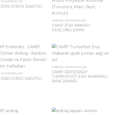
 EKIPMANLARI
3109 GYRO4 DAĞITICI
ANKRAJ EKIPMANLARI
CAMP 3130 ANKRAJ
PERLONU 20MM
ANKRAJ EKIPMANLARI
CAMP 3261V/3262V
 EKIPMANLARI
TURBOFOOT EVO MAKARALI
3260 GYRO1 DAĞITICI
AYAK JUMARI