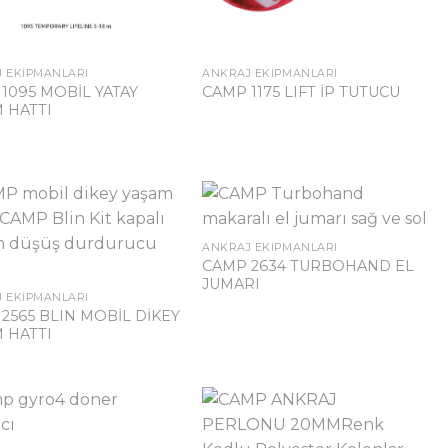
 EKIPMANLARI
ANKRAJ EKIPMANLARI
1095 MOBİL YATAY
CAMP 1175 LIFT İP TUTUCU
 HATTI
ANKRAJ EKIPMANLARI
CAMP 2634 TURBOHAND EL
JUMARI
 EKIPMANLARI
2565 BLIN MOBİL DİKEY
 HATTI