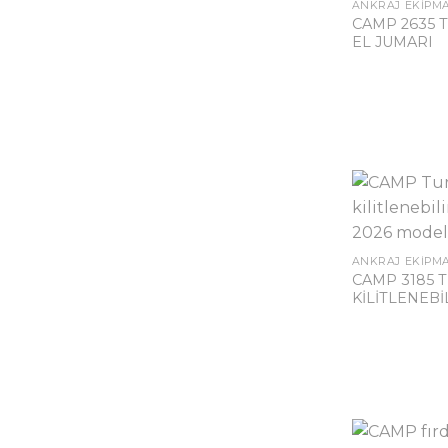
ANKRAJ EKIPM
CAMP 2635
EL JUMARI
ANKRAJ EKIPM
CAMP 3185
KİLİTLENEB