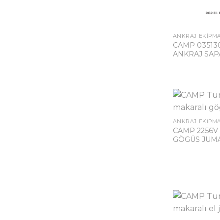
ANKRAJ EKIPM
CAMP 03513
ANKRAJ SAP
ANKRAJ EKIPM
CAMP 2256V
GÖGÜS JUM