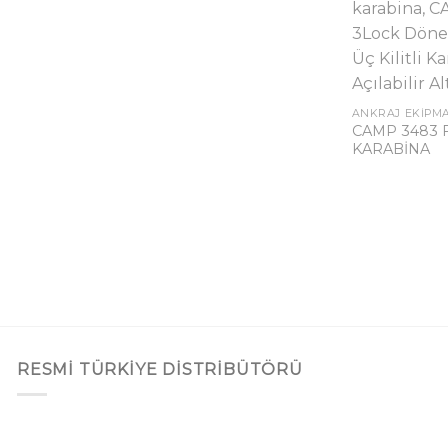
ANKRAJ EKIPM
CAMP 3483
KARABİNA
RESMI TÜRKIYE DISTRIBÜTÖRÜ