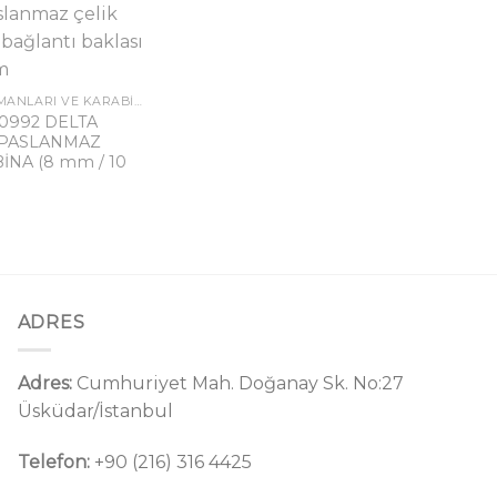
BAĞLANTI EKIPMANLARI VE KARABINALAR
 0992 DELTA
 PASLANMAZ
İNA (8 mm / 10
ADRES
Adres:
Cumhuriyet Mah. Doğanay Sk. No:27
Üsküdar/İstanbul
Telefon:
+90 (216) 316 4425