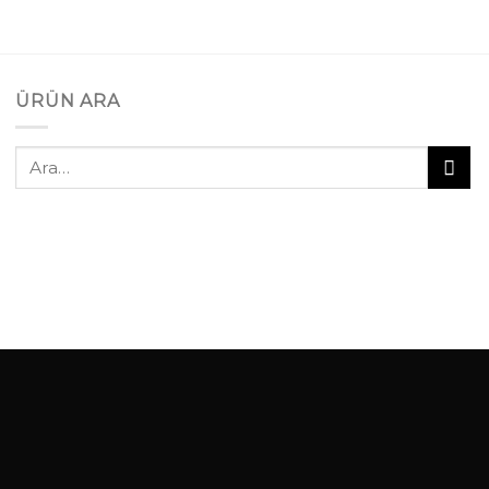
ÜRÜN ARA
Ara: