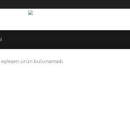
i
e eşleşen ürün bulunamadı.