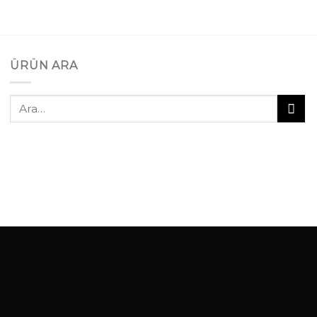
ÜRÜN ARA
Ara: