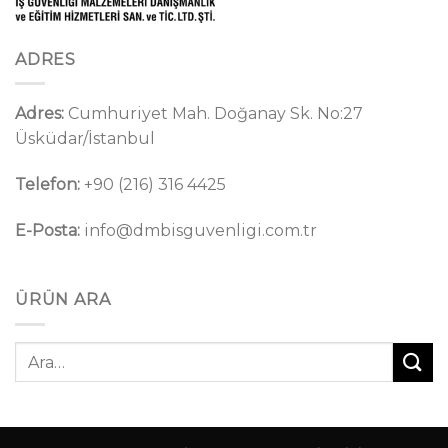
ADRES
Adres:
Cumhuriyet Mah. Doğanay Sk. No:27
Üsküdar/İstanbul
Telefon:
+90 (216) 316 4425
E-Posta:
info@dmbisguvenligi.com.tr
ÜRÜN ARA
Ara: