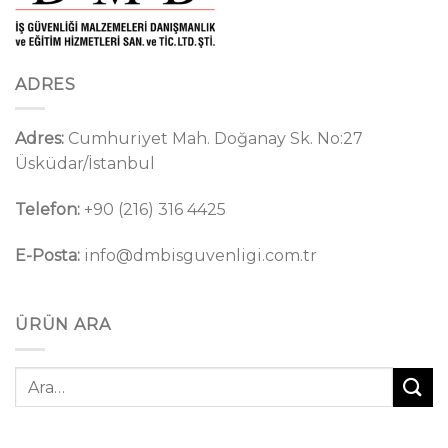
ADRES
Adres:
Cumhuriyet Mah. Doğanay Sk. No:27
Üsküdar/İstanbul
Telefon:
+90 (216) 316 4425
E-Posta:
info@dmbisguvenligi.com.tr
ÜRÜN ARA
Ara: