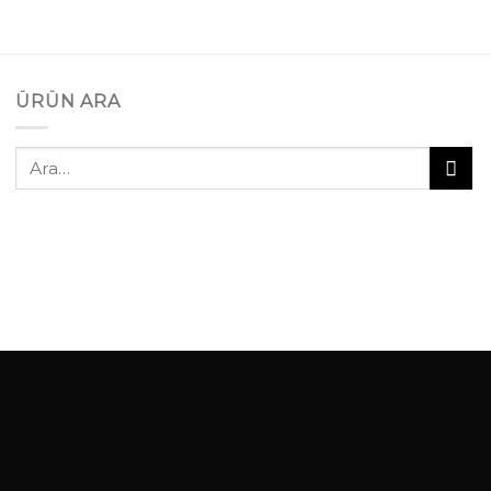
ÜRÜN ARA
Ara: