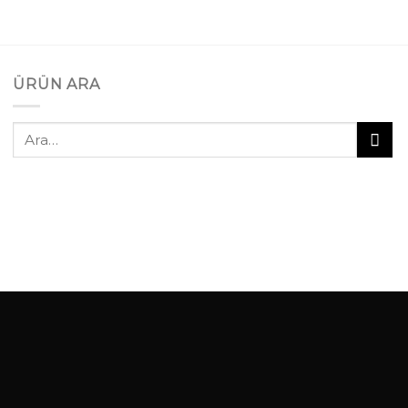
ÜRÜN ARA
Ara: