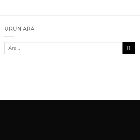
ÜRÜN ARA
Ara: