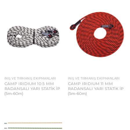
İNIŞ VE TIRMANIŞ EKIPMANLARI
İNIŞ VE TIRMANIŞ EKIPMANLARI
CAMP IRIDIUM 10.5 MM
CAMP IRIDIUM 11 MM
RADANSALI YARI STATİK İP
RADANSALI YARI STATİK İP
(5m-60m)
(5m-60m)