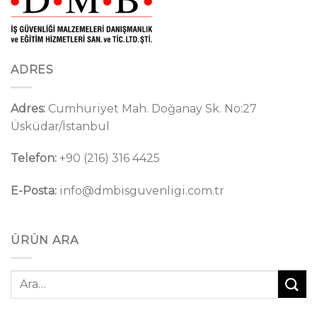
ADRES
Adres:
Cumhuriyet Mah. Doğanay Sk. No:27
Üsküdar/İstanbul
Telefon:
+90 (216) 316 4425
E-Posta:
info@dmbisguvenligi.com.tr
ÜRÜN ARA
Ara: