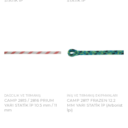
STATİK İP
STATİK İP
DAĞCILIK VE TIRMANIŞ
İNIŞ VE TIRMANIŞ EKIPMANLARI
CAMP 2815 / 2816 PRIUM
CAMP 2817 FRAZEN 12.2
YARI STATİK İP 10.5 mm / 11
MM YARI STATİK İP (Arborist
mm
İpi)