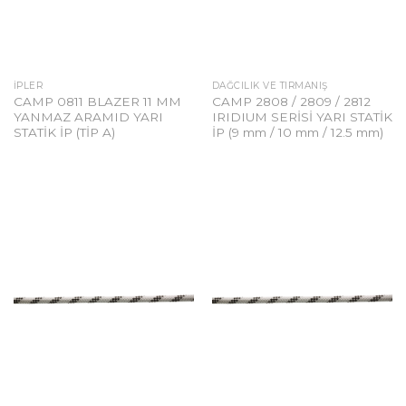
İPLER
DAĞCILIK VE TIRMANIŞ
CAMP 0811 BLAZER 11 MM
CAMP 2808 / 2809 / 2812
YANMAZ ARAMID YARI
IRIDIUM SERİSİ YARI STATİK
STATİK İP (TİP A)
İP (9 mm / 10 mm / 12.5 mm)