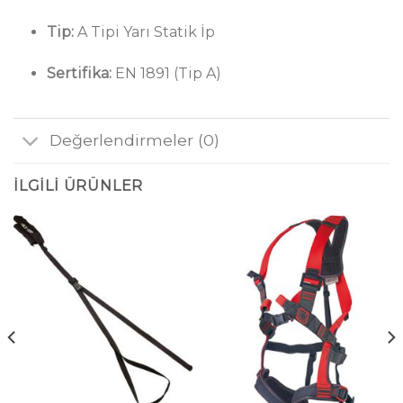
Tip:
A Tipi Yarı Statik İp
Sertifika:
EN 1891 (Tip A)
Değerlendirmeler (0)
İLGILI ÜRÜNLER