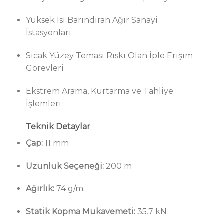
Yüksek Isı Barındıran Ağır Sanayi
İstasyonları
Sıcak Yüzey Teması Riski Olan İple Erişim
Görevleri
Ekstrem Arama, Kurtarma ve Tahliye
İşlemleri
Teknik Detaylar
Çap:
11 mm
Uzunluk Seçeneği:
200 m
Ağırlık:
74 g/m
Statik Kopma Mukavemeti:
35.7 kN