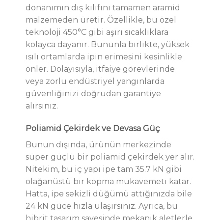
donanımın dış kılıfını tamamen aramid
malzemeden üretir. Özellikle, bu özel
teknoloji 450°C gibi aşırı sıcaklıklara
kolayca dayanır. Bununla birlikte, yüksek
ısılı ortamlarda ipin erimesini kesinlikle
önler. Dolayısıyla, itfaiye görevlerinde
veya zorlu endüstriyel yangınlarda
güvenliğinizi doğrudan garantiye
alırsınız.
Poliamid Çekirdek ve Devasa Güç
Bunun dışında, ürünün merkezinde
süper güçlü bir poliamid çekirdek yer alır.
Nitekim, bu iç yapı ipe tam 35.7 kN gibi
olağanüstü bir kopma mukavemeti katar.
Hatta, ipe sekizli düğümü attığınızda bile
24 kN güce hızla ulaşırsınız. Ayrıca, bu
hibrit tasarım sayesinde mekanik aletlerle