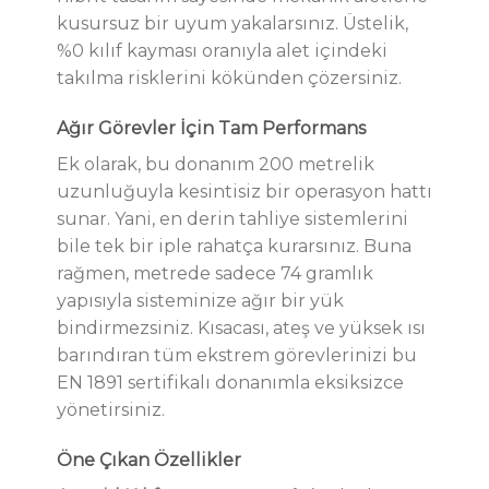
kusursuz bir uyum yakalarsınız. Üstelik,
%0 kılıf kayması oranıyla alet içindeki
takılma risklerini kökünden çözersiniz.
Ağır Görevler İçin Tam Performans
Ek olarak, bu donanım 200 metrelik
uzunluğuyla kesintisiz bir operasyon hattı
sunar. Yani, en derin tahliye sistemlerini
bile tek bir iple rahatça kurarsınız. Buna
rağmen, metrede sadece 74 gramlık
yapısıyla sisteminize ağır bir yük
bindirmezsiniz. Kısacası, ateş ve yüksek ısı
barındıran tüm ekstrem görevlerinizi bu
EN 1891 sertifikalı donanımla eksiksizce
yönetirsiniz.
Öne Çıkan Özellikler