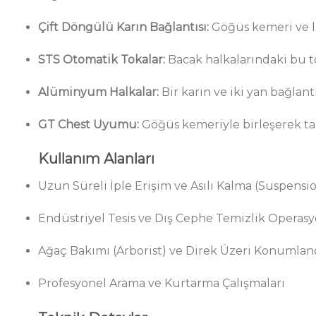
Çift Döngülü Karın Bağlantısı:
Göğüs kemeri ve l
STS Otomatik Tokalar:
Bacak halkalarındaki bu t
Alüminyum Halkalar:
Bir karın ve iki yan bağlan
GT Chest Uyumu:
Göğüs kemeriyle birleşerek t
Kullanım Alanları
Uzun Süreli İple Erişim ve Asılı Kalma (Suspensi
Endüstriyel Tesis ve Dış Cephe Temizlik Operasy
Ağaç Bakımı (Arborist) ve Direk Üzeri Konumla
Profesyonel Arama ve Kurtarma Çalışmaları