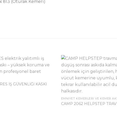
 813 (Oturak Kemeri)
RES İŞ GÜVENLİĞİ KASKI
EMNIYET KEMERLERI VE KEMER AK
CAMP 2062 HELPSTEP TRAV