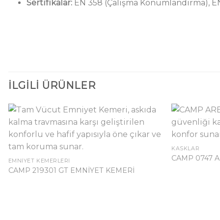
Sertifikalar:
EN 358 (Çalışma Konumlandırma), EN
İLGILI ÜRÜNLER
KASKLAR
CAMP 0747 A
EMNIYET KEMERLERI
CAMP 219301 GT EMNİYET KEMERİ