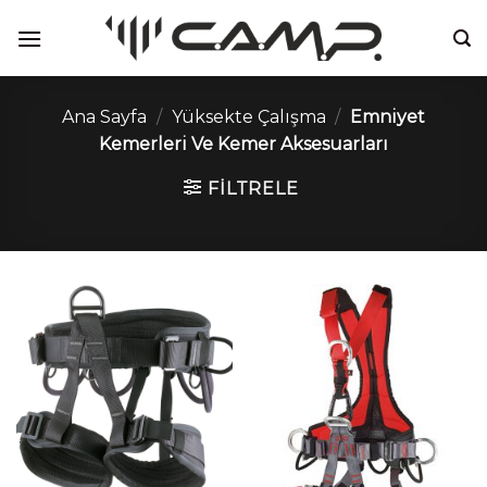
İçeriğe
atla
Ana Sayfa
/
Yüksekte Çalışma
/
Emniyet
Kemerleri Ve Kemer Aksesuarları
FILTRELE