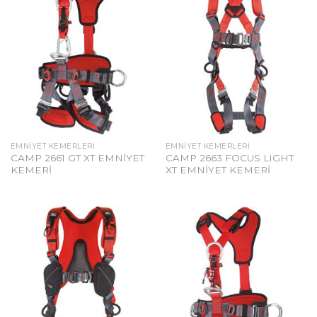
EMNIYET KEMERLERI
EMNIYET KEMERLERI
CAMP 2661 GT XT EMNİYET
CAMP 2663 FOCUS LIGHT
KEMERİ
XT EMNİYET KEMERİ