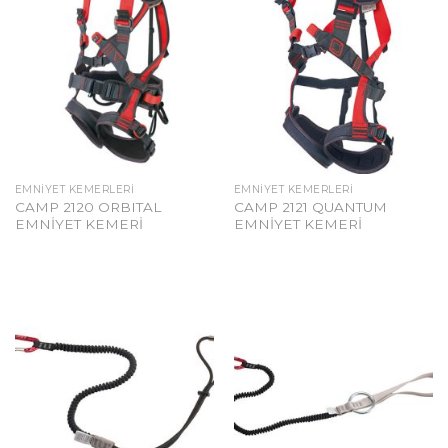
EMNIYET KEMERLERI
EMNIYET KEMERLERI
CAMP 2120 ORBITAL
CAMP 2121 QUANTUM
EMNİYET KEMERİ
EMNİYET KEMERİ