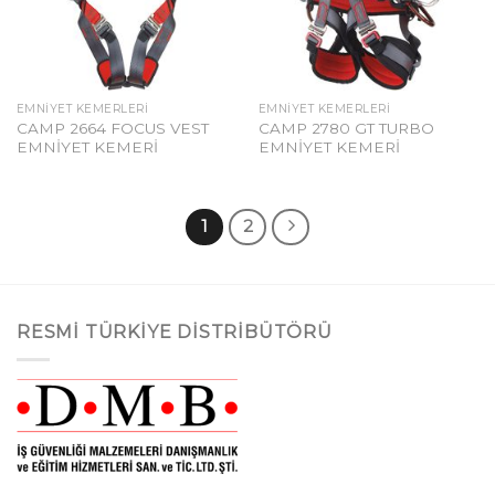
EMNIYET KEMERLERI
EMNIYET KEMERLERI
CAMP 2664 FOCUS VEST
CAMP 2780 GT TURBO
EMNİYET KEMERİ
EMNİYET KEMERİ
1
2
RESMI TÜRKIYE DISTRIBÜTÖRÜ