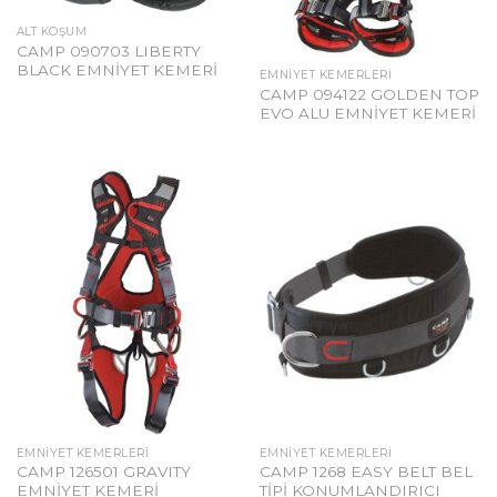
ALT KOŞUM
CAMP 090703 LIBERTY
BLACK EMNİYET KEMERİ
EMNIYET KEMERLERI
CAMP 094122 GOLDEN TOP
EVO ALU EMNİYET KEMERİ
EMNIYET KEMERLERI
EMNIYET KEMERLERI
CAMP 126501 GRAVITY
CAMP 1268 EASY BELT BEL
EMNİYET KEMERİ
TİPİ KONUMLANDIRICI