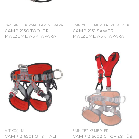
BAĞLANTI EKIPMANLARI VE KARABINALAR
EMNIYET KEMERLERI VE KEMER AKSESUARLARI
CAMP 2150 TOOLER
CAMP 2151 SAWER
MALZEME ASKI APARATI
MALZEME ASKI APARATI
ALT KOŞUM
EMNIYET KEMERLERI
CAMP 216501 GT SIT ALT
CAMP 216602 GT CHEST ÜST