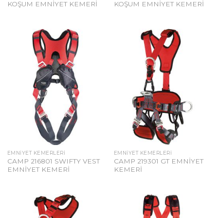
KOŞUM EMNİYET KEMERİ
KOŞUM EMNİYET KEMERİ
EMNIYET KEMERLERI
EMNIYET KEMERLERI
CAMP 216801 SWIFTY VEST
CAMP 219301 GT EMNİYET
EMNİYET KEMERİ
KEMERİ