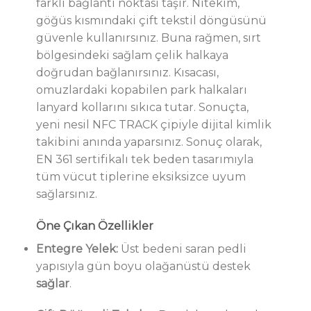
farklı bağlantı noktası taşır. Nitekim,
göğüs kısmındaki çift tekstil döngüsünü
güvenle kullanırsınız. Buna rağmen, sırt
bölgesindeki sağlam çelik halkaya
doğrudan bağlanırsınız. Kısacası,
omuzlardaki kopabilen park halkaları
lanyard kollarını sıkıca tutar. Sonuçta,
yeni nesil NFC TRACK çipiyle dijital kimlik
takibini anında yaparsınız. Sonuç olarak,
EN 361 sertifikalı tek beden tasarımıyla
tüm vücut tiplerine eksiksizce uyum
sağlarsınız.
Öne Çıkan Özellikler
Entegre Yelek:
Üst bedeni saran pedli
yapısıyla gün boyu olağanüstü destek
sağlar
.