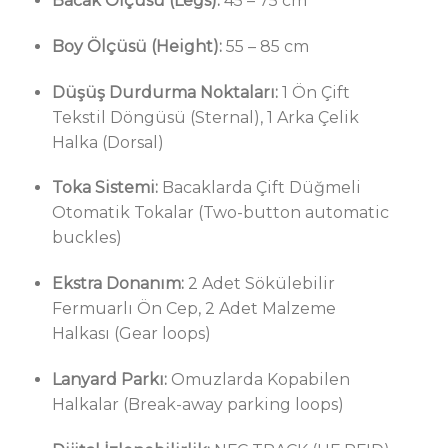
Bacak Ölçüsü (Legs):
45 – 75 cm
Boy Ölçüsü (Height):
55 – 85 cm
Düşüş Durdurma Noktaları:
1 Ön Çift
Tekstil Döngüsü (Sternal), 1 Arka Çelik
Halka (Dorsal)
Toka Sistemi:
Bacaklarda Çift Düğmeli
Otomatik Tokalar (Two-button automatic
buckles)
Ekstra Donanım:
2 Adet Sökülebilir
Fermuarlı Ön Cep, 2 Adet Malzeme
Halkası (Gear loops)
Lanyard Parkı:
Omuzlarda Kopabilen
Halkalar (Break-away parking loops)