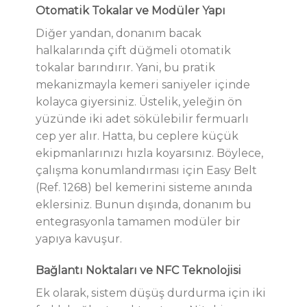
Otomatik Tokalar ve Modüler Yapı
Diğer yandan, donanım bacak
halkalarında çift düğmeli otomatik
tokalar barındırır. Yani, bu pratik
mekanizmayla kemeri saniyeler içinde
kolayca giyersiniz. Üstelik, yeleğin ön
yüzünde iki adet sökülebilir fermuarlı
cep yer alır. Hatta, bu ceplere küçük
ekipmanlarınızı hızla koyarsınız. Böylece,
çalışma konumlandırması için Easy Belt
(Ref. 1268) bel kemerini sisteme anında
eklersiniz. Bunun dışında, donanım bu
entegrasyonla tamamen modüler bir
yapıya kavuşur.
Bağlantı Noktaları ve NFC Teknolojisi
Ek olarak, sistem düşüş durdurma için iki