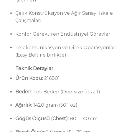
Çelik Konstrüksiyon ve Ağır Sanayi İskele
Çalışmaları
Konfor Gerektiren Endüstriyel Görevler
Telekomünikasyon ve Direk Operasyonları
(Easy Belt ile birlikte)
Teknik Detaylar
Ürün Kodu:
216801
Beden:
Tek Beden (One-size fits all)
Ağırlık:
1420 gram (50.1 oz)
Göğüs Ölçüsü (Chest):
80 – 140 cm