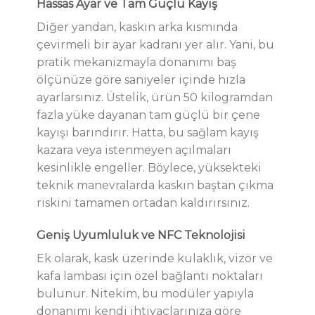
Hassas Ayar ve Tam Güçlü Kayış
Diğer yandan, kaskın arka kısmında
çevirmeli bir ayar kadranı yer alır. Yani, bu
pratik mekanizmayla donanımı baş
ölçünüze göre saniyeler içinde hızla
ayarlarsınız. Üstelik, ürün 50 kilogramdan
fazla yüke dayanan tam güçlü bir çene
kayışı barındırır. Hatta, bu sağlam kayış
kazara veya istenmeyen açılmaları
kesinlikle engeller. Böylece, yüksekteki
teknik manevralarda kaskın baştan çıkma
riskini tamamen ortadan kaldırırsınız.
Geniş Uyumluluk ve NFC Teknolojisi
Ek olarak, kask üzerinde kulaklık, vizör ve
kafa lambası için özel bağlantı noktaları
bulunur. Nitekim, bu modüler yapıyla
donanımı kendi ihtiyaçlarınıza göre