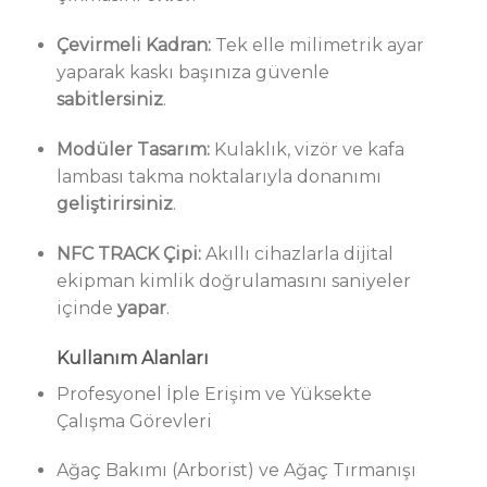
Çevirmeli Kadran:
Tek elle milimetrik ayar
yaparak kaskı başınıza güvenle
sabitlersiniz
.
Modüler Tasarım:
Kulaklık, vizör ve kafa
lambası takma noktalarıyla donanımı
geliştirirsiniz
.
NFC TRACK Çipi:
Akıllı cihazlarla dijital
ekipman kimlik doğrulamasını saniyeler
içinde
yapar
.
Kullanım Alanları
Profesyonel İple Erişim ve Yüksekte
Çalışma Görevleri
Ağaç Bakımı (Arborist) ve Ağaç Tırmanışı