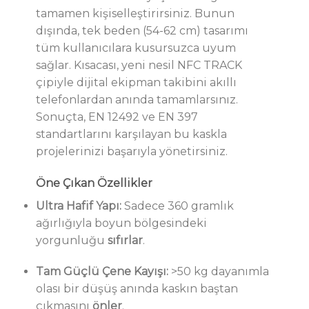
tamamen kişiselleştirirsiniz. Bunun
dışında, tek beden (54-62 cm) tasarımı
tüm kullanıcılara kusursuzca uyum
sağlar. Kısacası, yeni nesil NFC TRACK
çipiyle dijital ekipman takibini akıllı
telefonlardan anında tamamlarsınız.
Sonuçta, EN 12492 ve EN 397
standartlarını karşılayan bu kaskla
projelerinizi başarıyla yönetirsiniz.
Öne Çıkan Özellikler
Ultra Hafif Yapı:
Sadece 360 gramlık
ağırlığıyla boyun bölgesindeki
yorgunluğu
sıfırlar
.
Tam Güçlü Çene Kayışı:
>50 kg dayanımla
olası bir düşüş anında kaskın baştan
çıkmasını
önler
.