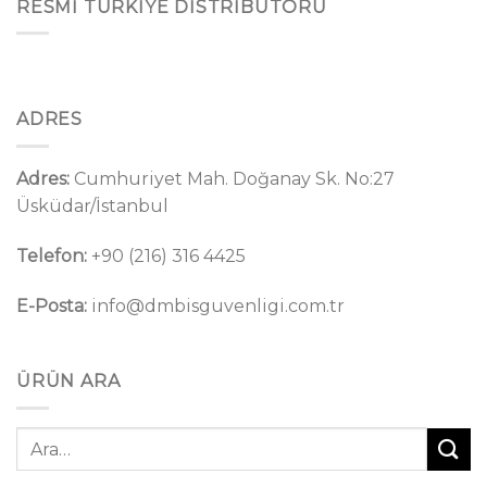
RESMI TÜRKIYE DISTRIBÜTÖRÜ
ADRES
Adres:
Cumhuriyet Mah. Doğanay Sk. No:27
Üsküdar/İstanbul
Telefon:
+90 (216) 316 4425
E-Posta:
info@dmbisguvenligi.com.tr
ÜRÜN ARA
Ara: