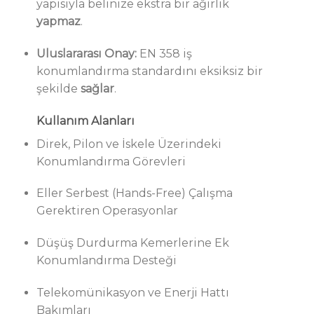
yapısıyla belinize ekstra bir ağırlık
yapmaz
.
Uluslararası Onay:
EN 358 iş
konumlandırma standardını eksiksiz bir
şekilde
sağlar
.
Kullanım Alanları
Direk, Pilon ve İskele Üzerindeki
Konumlandırma Görevleri
Eller Serbest (Hands-Free) Çalışma
Gerektiren Operasyonlar
Düşüş Durdurma Kemerlerine Ek
Konumlandırma Desteği
Telekomünikasyon ve Enerji Hattı
Bakımları