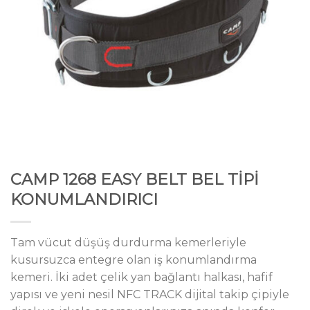
CAMP 1268 EASY BELT BEL TİPİ
KONUMLANDIRICI
Tam vücut düşüş durdurma kemerleriyle
kusursuzca entegre olan iş konumlandırma
kemeri. İki adet çelik yan bağlantı halkası, hafif
yapısı ve yeni nesil NFC TRACK dijital takip çipiyle