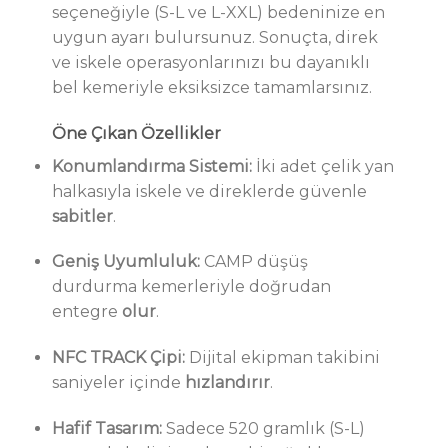
seçeneğiyle (S-L ve L-XXL) bedeninize en
uygun ayarı bulursunuz. Sonuçta, direk
ve iskele operasyonlarınızı bu dayanıklı
bel kemeriyle eksiksizce tamamlarsınız.
Öne Çıkan Özellikler
Konumlandırma Sistemi:
İki adet çelik yan
halkasıyla iskele ve direklerde güvenle
sabitler
.
Geniş Uyumluluk:
CAMP düşüş
durdurma kemerleriyle doğrudan
entegre
olur
.
NFC TRACK Çipi:
Dijital ekipman takibini
saniyeler içinde
hızlandırır
.
Hafif Tasarım:
Sadece 520 gramlık (S-L)