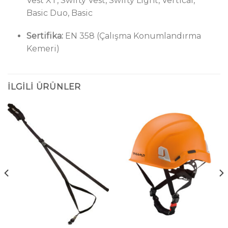
Vest XT, Swifty Vest, Swifty Light, Vertical,
Basic Duo, Basic
Sertifika:
EN 358 (Çalışma Konumlandırma
Kemeri)
İLGILI ÜRÜNLER