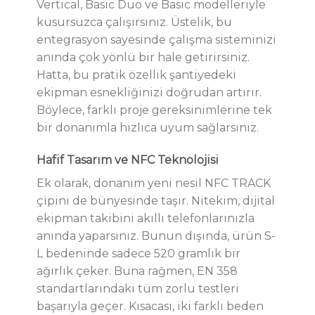
Vertical, Basic Duo ve Basic modelleriyle
kusursuzca çalışırsınız. Üstelik, bu
entegrasyon sayesinde çalışma sisteminizi
anında çok yönlü bir hale getirirsiniz.
Hatta, bu pratik özellik şantiyedeki
ekipman esnekliğinizi doğrudan artırır.
Böylece, farklı proje gereksinimlerine tek
bir donanımla hızlıca uyum sağlarsınız.
Hafif Tasarım ve NFC Teknolojisi
Ek olarak, donanım yeni nesil NFC TRACK
çipini de bünyesinde taşır. Nitekim, dijital
ekipman takibini akıllı telefonlarınızla
anında yaparsınız. Bunun dışında, ürün S-
L bedeninde sadece 520 gramlık bir
ağırlık çeker. Buna rağmen, EN 358
standartlarındaki tüm zorlu testleri
başarıyla geçer. Kısacası, iki farklı beden