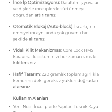
İnce İp Optimizasyonu:
Daraltılmış yuvalar
ve dişlerle ince iplerde sürtünmeyi
doğrudan
artırırsınız
.
Otomatik Blokaj (Auto-block):
İki artçının
emniyetini aynı anda çok güvenli bir
şekilde
alırsınız
.
Vidalı Kilit Mekanizması:
Core Lock HMS
karabina ile sisteminizi her zaman sımsıkı
kilitlersiniz
.
Hafif Tasarım:
220 gramlık toplam ağırlıkla
kemerinizdeki gereksiz yükleri doğrudan
atarsınız
.
Kullanım Alanları
Yeni Nesil İnce İplerle Yapılan Teknik Kaya