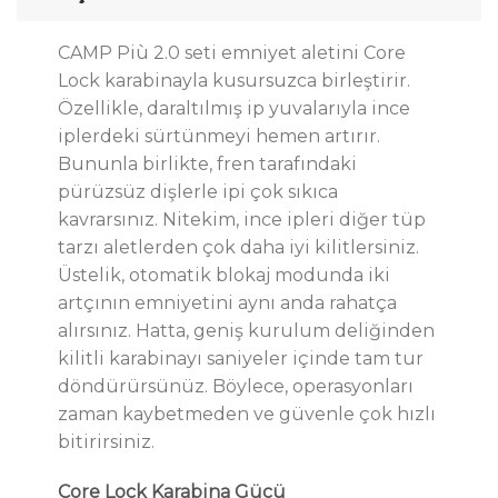
CAMP Più 2.0 seti emniyet aletini Core
Lock karabinayla kusursuzca birleştirir.
Özellikle, daraltılmış ip yuvalarıyla ince
iplerdeki sürtünmeyi hemen artırır.
Bununla birlikte, fren tarafındaki
pürüzsüz dişlerle ipi çok sıkıca
kavrarsınız. Nitekim, ince ipleri diğer tüp
tarzı aletlerden çok daha iyi kilitlersiniz.
Üstelik, otomatik blokaj modunda iki
artçının emniyetini aynı anda rahatça
alırsınız. Hatta, geniş kurulum deliğinden
kilitli karabinayı saniyeler içinde tam tur
döndürürsünüz. Böylece, operasyonları
zaman kaybetmeden ve güvenle çok hızlı
bitirirsiniz.
Core Lock Karabina Gücü