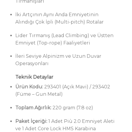
Tırmanışları
İki Artçının Aynı Anda Emniyetinin
Alındığı Çok İpli (Multi-pitch) Rotalar
Lider Tırmanış (Lead Climbing) ve Üstten
Emniyet (Top-rope) Faaliyetleri
İleri Seviye Alpinizm ve Uzun Duvar
Operasyonları
Teknik Detaylar
Ürün Kodu:
293401 (Açık Mavi) / 293402
(Füme – Gun Metal)
Toplam Ağırlık:
220 gram (7.8 oz)
Paket İçeriği:
1 Adet Più 2.0 Emniyet Aleti
ve 1 Adet Core Lock HMS Karabina