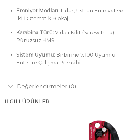
Emniyet Modları:
Lider, Üstten Emniyet ve
İkili Otomatik Blokaj
Karabina Türü:
Vidalı Kilit (Screw Lock)
Pürüzsüz HMS
Sistem Uyumu:
Birbirine %100 Uyumlu
Entegre Çalışma Prensibi
Değerlendirmeler (0)
İLGILI ÜRÜNLER