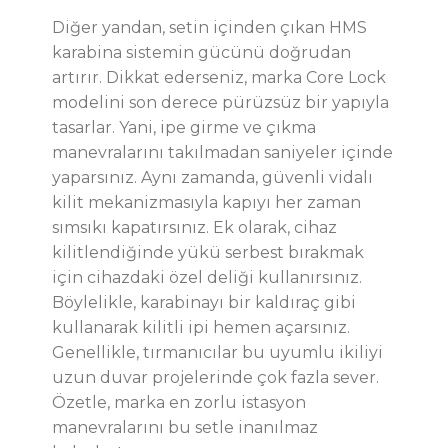
Diğer yandan, setin içinden çıkan HMS
karabina sistemin gücünü doğrudan
artırır. Dikkat ederseniz, marka Core Lock
modelini son derece pürüzsüz bir yapıyla
tasarlar. Yani, ipe girme ve çıkma
manevralarını takılmadan saniyeler içinde
yaparsınız. Aynı zamanda, güvenli vidalı
kilit mekanizmasıyla kapıyı her zaman
sımsıkı kapatırsınız. Ek olarak, cihaz
kilitlendiğinde yükü serbest bırakmak
için cihazdaki özel deliği kullanırsınız.
Böylelikle, karabinayı bir kaldıraç gibi
kullanarak kilitli ipi hemen açarsınız.
Genellikle, tırmanıcılar bu uyumlu ikiliyi
uzun duvar projelerinde çok fazla sever.
Özetle, marka en zorlu istasyon
manevralarını bu setle inanılmaz