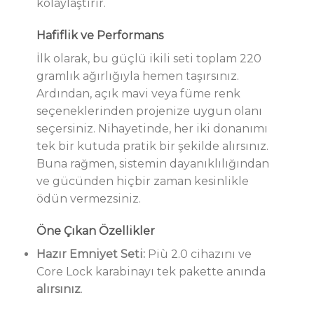
kolaylaştırır.
Hafiflik ve Performans
İlk olarak, bu güçlü ikili seti toplam 220
gramlık ağırlığıyla hemen taşırsınız.
Ardından, açık mavi veya füme renk
seçeneklerinden projenize uygun olanı
seçersiniz. Nihayetinde, her iki donanımı
tek bir kutuda pratik bir şekilde alırsınız.
Buna rağmen, sistemin dayanıklılığından
ve gücünden hiçbir zaman kesinlikle
ödün vermezsiniz.
Öne Çıkan Özellikler
Hazır Emniyet Seti:
Più 2.0 cihazını ve
Core Lock karabinayı tek pakette anında
alırsınız
.