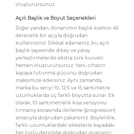
oluşturursunuz.
Açılı Başlık ve Boyut Seçenekleri
Diğer yandan, donanımın başlık kısmını 45
derecelik bir açıyla doğrudan
kullanırsınız. Dikkat ederseniz, bu açılı
başlık sayesinde dikey ve yatay
yerleştirmelerde ekstra tork kuvveti
hemen oluşturursunuz. Yani, cihazın
kayaya tutunma gücünü doğrudan
maksimize edersiniz. Aynı zamanda,
marka bu seriyi 10, 12.5 ve 15 santimetre
uzunluklarda üç farklı boyutta sunar. Ek
olarak, 10 santimetrelik kısa versiyonu
tırmanış esnasında ilerleme (progression)
amacıyla doğrudan çakarsınız. Böylelikle,
farklı uzunluklardaki sikkelerle kayadaki
her türlü derinliğe doğrudan girersiniz.