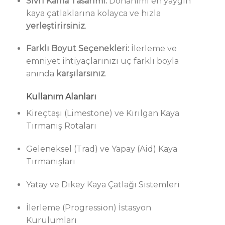
Sivri Kama Tasarımı:
Donanımı en yaygın
kaya çatlaklarına kolayca ve hızla
yerleştirirsiniz
.
Farklı Boyut Seçenekleri:
İlerleme ve
emniyet ihtiyaçlarınızı üç farklı boyla
anında
karşılarsınız
.
Kullanım Alanları
Kireçtaşı (Limestone) ve Kırılgan Kaya
Tırmanış Rotaları
Geleneksel (Trad) ve Yapay (Aid) Kaya
Tırmanışları
Yatay ve Dikey Kaya Çatlağı Sistemleri
İlerleme (Progression) İstasyon
Kurulumları