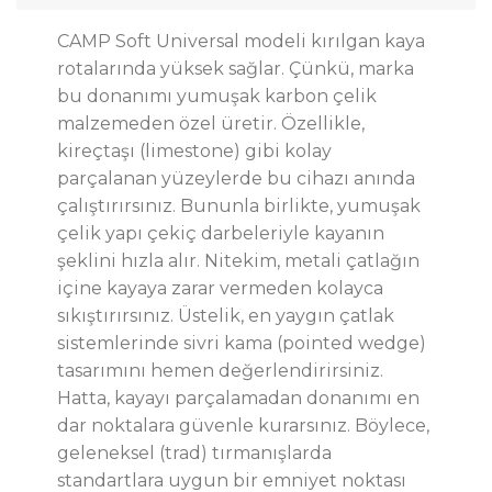
CAMP Soft Universal modeli kırılgan kaya
rotalarında yüksek sağlar. Çünkü, marka
bu donanımı yumuşak karbon çelik
malzemeden özel üretir. Özellikle,
kireçtaşı (limestone) gibi kolay
parçalanan yüzeylerde bu cihazı anında
çalıştırırsınız. Bununla birlikte, yumuşak
çelik yapı çekiç darbeleriyle kayanın
şeklini hızla alır. Nitekim, metali çatlağın
içine kayaya zarar vermeden kolayca
sıkıştırırsınız. Üstelik, en yaygın çatlak
sistemlerinde sivri kama (pointed wedge)
tasarımını hemen değerlendirirsiniz.
Hatta, kayayı parçalamadan donanımı en
dar noktalara güvenle kurarsınız. Böylece,
geleneksel (trad) tırmanışlarda
standartlara uygun bir emniyet noktası