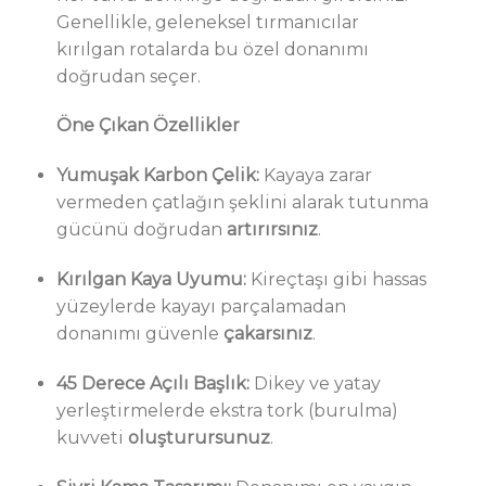
Genellikle, geleneksel tırmanıcılar
kırılgan rotalarda bu özel donanımı
doğrudan seçer.
Öne Çıkan Özellikler
Yumuşak Karbon Çelik:
Kayaya zarar
vermeden çatlağın şeklini alarak tutunma
gücünü doğrudan
artırırsınız
.
Kırılgan Kaya Uyumu:
Kireçtaşı gibi hassas
yüzeylerde kayayı parçalamadan
donanımı güvenle
çakarsınız
.
45 Derece Açılı Başlık:
Dikey ve yatay
yerleştirmelerde ekstra tork (burulma)
kuvveti
oluşturursunuz
.