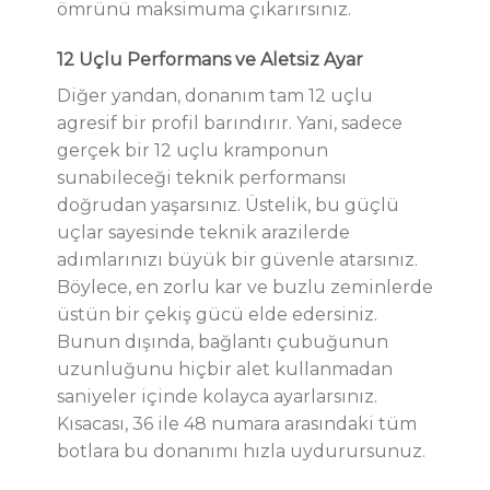
ömrünü maksimuma çıkarırsınız.
12 Uçlu Performans ve Aletsiz Ayar
Diğer yandan, donanım tam 12 uçlu
agresif bir profil barındırır. Yani, sadece
gerçek bir 12 uçlu kramponun
sunabileceği teknik performansı
doğrudan yaşarsınız. Üstelik, bu güçlü
uçlar sayesinde teknik arazilerde
adımlarınızı büyük bir güvenle atarsınız.
Böylece, en zorlu kar ve buzlu zeminlerde
üstün bir çekiş gücü elde edersiniz.
Bunun dışında, bağlantı çubuğunun
uzunluğunu hiçbir alet kullanmadan
saniyeler içinde kolayca ayarlarsınız.
Kısacası, 36 ile 48 numara arasındaki tüm
botlara bu donanımı hızla uydurursunuz.