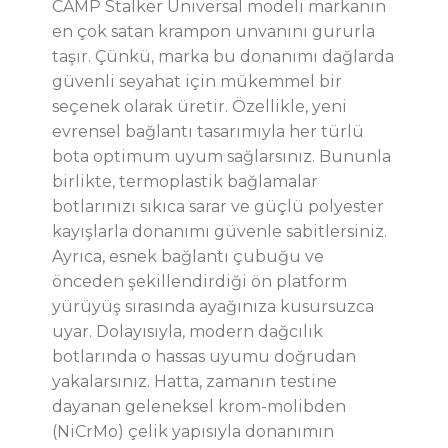
CAMP Stalker Universal modeli markanın
en çok satan krampon unvanını gururla
taşır. Çünkü, marka bu donanımı dağlarda
güvenli seyahat için mükemmel bir
seçenek olarak üretir. Özellikle, yeni
evrensel bağlantı tasarımıyla her türlü
bota optimum uyum sağlarsınız. Bununla
birlikte, termoplastik bağlamalar
botlarınızı sıkıca sarar ve güçlü polyester
kayışlarla donanımı güvenle sabitlersiniz.
Ayrıca, esnek bağlantı çubuğu ve
önceden şekillendirdiği ön platform
yürüyüş sırasında ayağınıza kusursuzca
uyar. Dolayısıyla, modern dağcılık
botlarında o hassas uyumu doğrudan
yakalarsınız. Hatta, zamanın testine
dayanan geleneksel krom-molibden
(NiCrMo) çelik yapısıyla donanımın