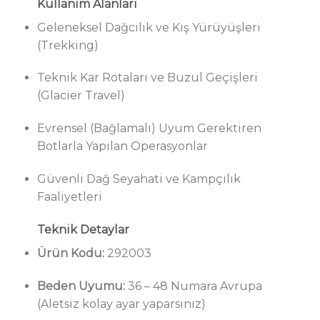
Kullanım Alanları
Geleneksel Dağcılık ve Kış Yürüyüşleri
(Trekking)
Teknik Kar Rotaları ve Buzul Geçişleri
(Glacier Travel)
Evrensel (Bağlamalı) Uyum Gerektiren
Botlarla Yapılan Operasyonlar
Güvenli Dağ Seyahati ve Kampçılık
Faaliyetleri
Teknik Detaylar
Ürün Kodu:
292003
Beden Uyumu:
36 – 48 Numara Avrupa
(Aletsiz kolay ayar yaparsınız)