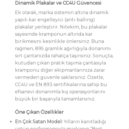
Dinamik Plakalar ve CC4U Güvencesi
Ek olarak, marka sistemin altına dinamik
yapılı kar engelleyici (anti-balling)
plakalar yerleştirir. Nitekim, bu plakalar
sayesinde kramponun altında kar
birikmesini kesinlikle önlersiniz. Buna
rağmen, 895 gramlık ağırlığıyla donanımı
sırt çantanızda rahatça taşırsınız. Sonuçta,
kutudan çıkan pratik taşıma çantasıyla
kramponu diğer ekipmanlarınıza zarar
vermeden güvenle saklarsınız. Özetle,
CC4U ve EN 893 sertifikalarına sahip bu
efsanevi donanımla kış operasyonlarını
büyük bir başarıyla tamamlarsınız.
Öne Çıkan Özellikler
En Çok Satan Model:
Yılların kanıtladığı
üstün performansıyla markanın “Best