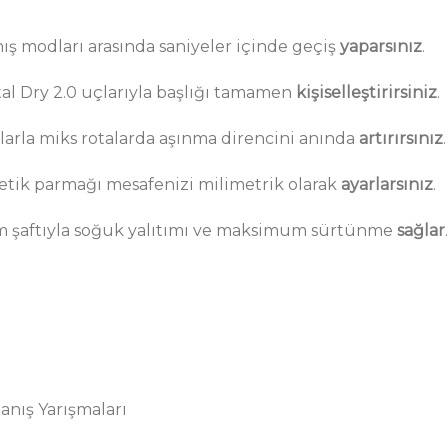
ış modları arasında saniyeler içinde geçiş
yaparsınız
.
al Dry 2.0 uçlarıyla başlığı tamamen
kişiselleştirirsiniz
.
çlarla miks rotalarda aşınma direncini anında
artırırsınız
.
etik parmağı mesafenizi milimetrik olarak
ayarlarsınız
.
 şaftıyla soğuk yalıtımı ve maksimum sürtünme
sağlar
.
anış Yarışmaları