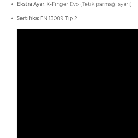
Ekstra Ayar:
X-Finger Evo (Tetik parmağı ayarı)
Sertifika:
EN 13089 Tip 2