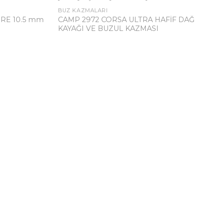
BUZ KAZMALARI
RE 10.5 mm
CAMP 2972 CORSA ULTRA HAFİF DAĞ
KAYAĞI VE BUZUL KAZMASI