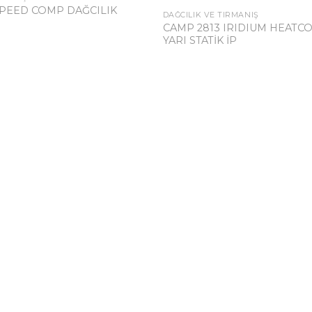
SPEED COMP DAĞCILIK
DAĞCILIK VE TIRMANIŞ
CAMP 2813 IRIDIUM HEATCO
YARI STATİK İP