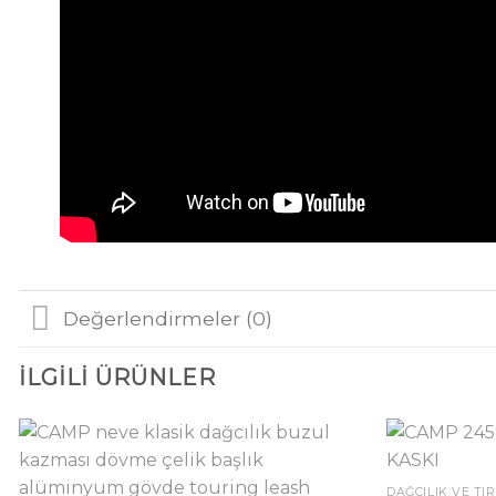
Değerlendirmeler (0)
İLGILI ÜRÜNLER
DAĞCILIK VE TI