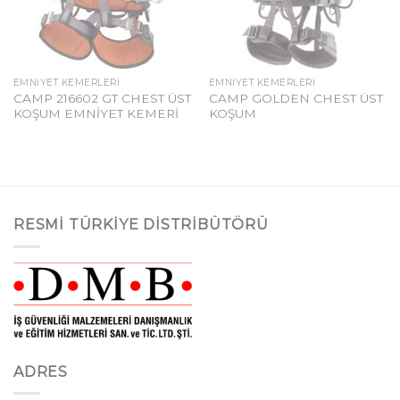
EMNIYET KEMERLERI
EMNIYET KEMERLERI
CAMP 216602 GT CHEST ÜST
CAMP GOLDEN CHEST ÜST
KOŞUM EMNİYET KEMERİ
KOŞUM
RESMI TÜRKIYE DISTRIBÜTÖRÜ
ADRES