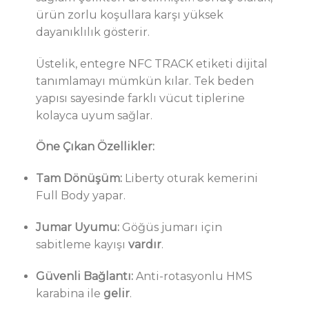
ürün zorlu koşullara karşı yüksek
dayanıklılık gösterir.
Üstelik, entegre NFC TRACK etiketi dijital
tanımlamayı mümkün kılar. Tek beden
yapısı sayesinde farklı vücut tiplerine
kolayca uyum sağlar.
Öne Çıkan Özellikler:
Tam Dönüşüm:
Liberty oturak kemerini
Full Body yapar.
Jumar Uyumu:
Göğüs jumarı için
sabitleme kayışı
vardır
.
Güvenli Bağlantı:
Anti-rotasyonlu HMS
karabina ile
gelir
.