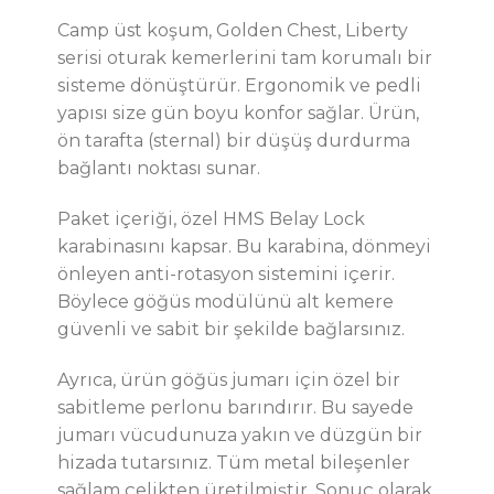
Camp üst koşum, Golden Chest, Liberty
serisi oturak kemerlerini tam korumalı bir
sisteme dönüştürür. Ergonomik ve pedli
yapısı size gün boyu konfor sağlar. Ürün,
ön tarafta (sternal) bir düşüş durdurma
bağlantı noktası sunar.
Paket içeriği, özel HMS Belay Lock
karabinasını kapsar. Bu karabina, dönmeyi
önleyen anti-rotasyon sistemini içerir.
Böylece göğüs modülünü alt kemere
güvenli ve sabit bir şekilde bağlarsınız.
Ayrıca, ürün göğüs jumarı için özel bir
sabitleme perlonu barındırır. Bu sayede
jumarı vücudunuza yakın ve düzgün bir
hizada tutarsınız. Tüm metal bileşenler
sağlam çelikten üretilmiştir. Sonuç olarak,