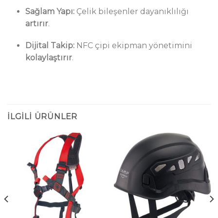
Sağlam Yapı:
Çelik bileşenler dayanıklılığı
artırır
.
Dijital Takip:
NFC çipi ekipman yönetimini
kolaylaştırır
.
İLGILI ÜRÜNLER