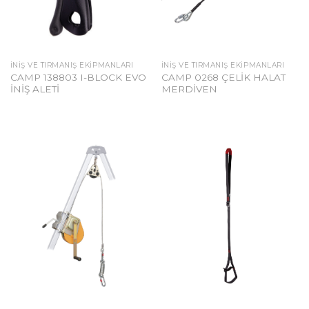
İNIŞ VE TIRMANIŞ EKIPMANLARI
İNIŞ VE TIRMANIŞ EKIPMANLARI
CAMP 138803 I-BLOCK EVO
CAMP 0268 ÇELİK HALAT
İNİŞ ALETİ
MERDİVEN