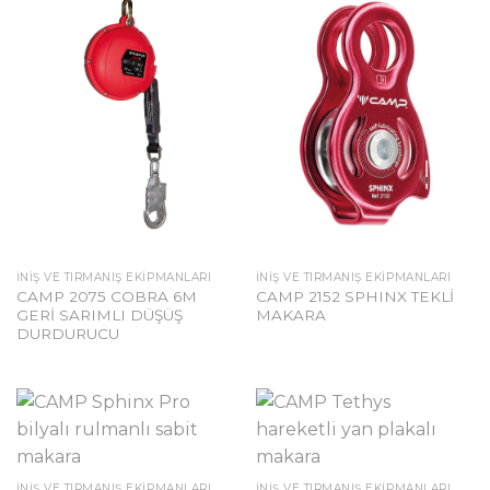
İNIŞ VE TIRMANIŞ EKIPMANLARI
İNIŞ VE TIRMANIŞ EKIPMANLARI
CAMP 2075 COBRA 6M
CAMP 2152 SPHINX TEKLİ
GERİ SARIMLI DÜŞÜŞ
MAKARA
DURDURUCU
İNIŞ VE TIRMANIŞ EKIPMANLARI
İNIŞ VE TIRMANIŞ EKIPMANLARI