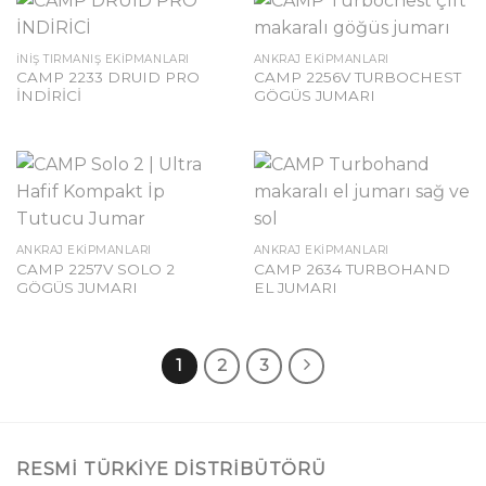
İNIŞ TIRMANIŞ EKIPMANLARI
ANKRAJ EKIPMANLARI
CAMP 2233 DRUID PRO
CAMP 2256V TURBOCHEST
İNDİRİCİ
GÖGÜS JUMARI
ANKRAJ EKIPMANLARI
ANKRAJ EKIPMANLARI
CAMP 2257V SOLO 2
CAMP 2634 TURBOHAND
GÖGÜS JUMARI
EL JUMARI
1
2
3
RESMI TÜRKIYE DISTRIBÜTÖRÜ