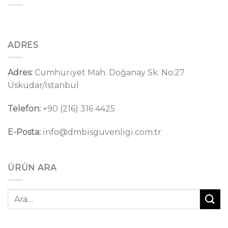
ADRES
Adres:
Cumhuriyet Mah. Doğanay Sk. No:27
Üsküdar/İstanbul
Telefon:
+90 (216) 316 4425
E-Posta:
info@dmbisguvenligi.com.tr
ÜRÜN ARA
Ara: