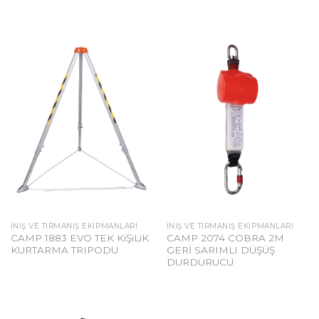
İNIŞ VE TIRMANIŞ EKIPMANLARI
İNIŞ VE TIRMANIŞ EKIPMANLARI
CAMP 1883 EVO TEK KiŞiLiK
CAMP 2074 COBRA 2M
KURTARMA TRIPODU
GERİ SARIMLI DÜŞÜŞ
DURDURUCU