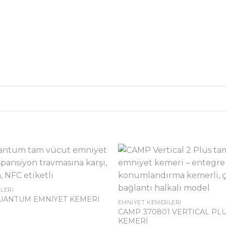
LERI
QUANTUM EMNİYET KEMERİ
EMNIYET KEMERLERI
CAMP 370801 VERTICAL PL
KEMERİ