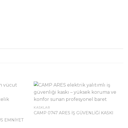
KASKLAR
CAMP 0747 ARES İŞ GÜVENLİĞİ KASKI
US EMNİYET