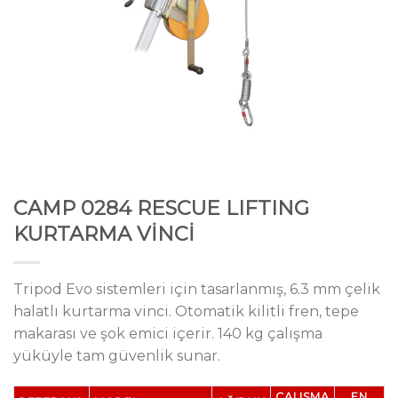
CAMP 0284 RESCUE LIFTING
KURTARMA VİNCİ
Tripod Evo sistemleri için tasarlanmış, 6.3 mm çelik
halatlı kurtarma vinci. Otomatik kilitli fren, tepe
makarası ve şok emici içerir. 140 kg çalışma
yüküyle tam güvenlik sunar.
ÇALIŞMA
EN