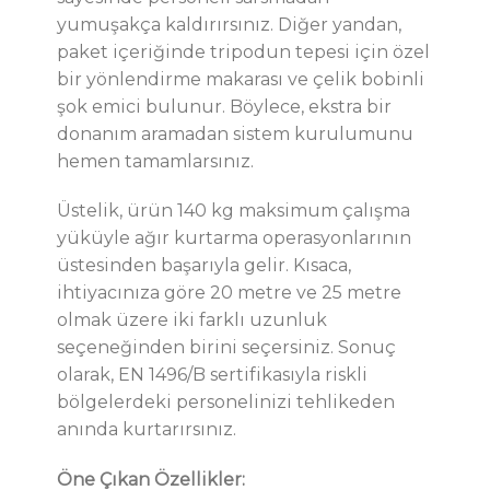
yumuşakça kaldırırsınız. Diğer yandan,
paket içeriğinde tripodun tepesi için özel
bir yönlendirme makarası ve çelik bobinli
şok emici bulunur. Böylece, ekstra bir
donanım aramadan sistem kurulumunu
hemen tamamlarsınız.
Üstelik, ürün 140 kg maksimum çalışma
yüküyle ağır kurtarma operasyonlarının
üstesinden başarıyla gelir. Kısaca,
ihtiyacınıza göre 20 metre ve 25 metre
olmak üzere iki farklı uzunluk
seçeneğinden birini seçersiniz. Sonuç
olarak, EN 1496/B sertifikasıyla riskli
bölgelerdeki personelinizi tehlikeden
anında kurtarırsınız.
Öne Çıkan Özellikler: