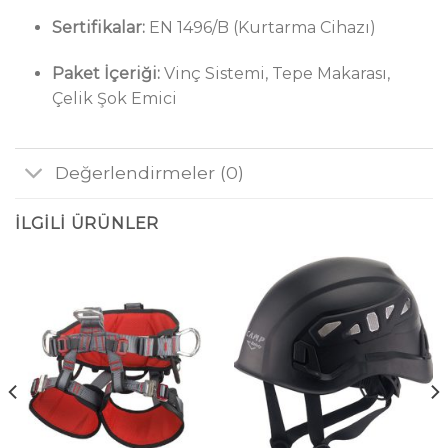
Sertifikalar:
EN 1496/B (Kurtarma Cihazı)
Paket İçeriği:
Vinç Sistemi, Tepe Makarası,
Çelik Şok Emici
Değerlendirmeler (0)
İLGILI ÜRÜNLER