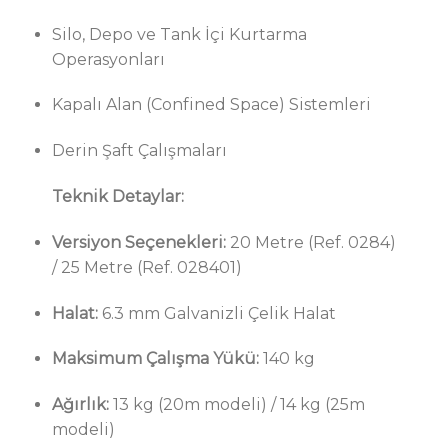
Silo, Depo ve Tank İçi Kurtarma
Operasyonları
Kapalı Alan (Confined Space) Sistemleri
Derin Şaft Çalışmaları
Teknik Detaylar:
Versiyon Seçenekleri:
20 Metre (Ref. 0284)
/ 25 Metre (Ref. 028401)
Halat:
6.3 mm Galvanizli Çelik Halat
Maksimum Çalışma Yükü:
140 kg
Ağırlık:
13 kg (20m modeli) / 14 kg (25m
modeli)