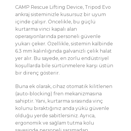
CAMP Rescue Lifting Device, Tripod Evo
ankraj sisteminizle kusursuz bir uyum
içinde çalışır. Öncelikle, bu güçlü
kurtarma vinci kapalı alan
operasyonlarında personeli güvenle
yukarı çeker. Özellikle, sistemin kalbinde
6.3 mm kalınlığında galvanizli çelik halat
yer alır. Bu sayede, en zorlu endüstriyel
koşullarda bile sürtünmelere karşı üstün
bir direnç gösterir.
Buna ek olarak, cihaz otomatik kilitlenen
(auto-blocking) fren mekanizmasına
sahiptir. Yani, kurtarma sırasında vinç
kolunu bıraktığınız anda yükü güvenle
olduğu yerde sabitlersiniz. Ayrıca,
ergonomik ve sağlam tutma kolu
sayesinde personeli sarsmadan