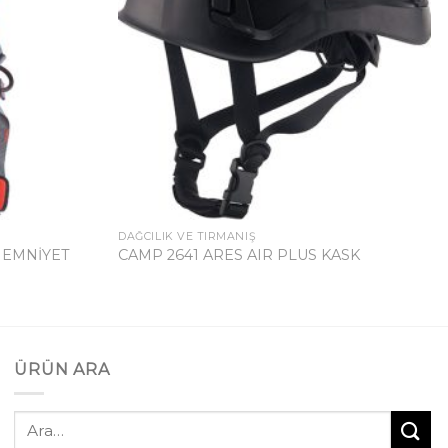
DAĞCILIK VE TIRMANIŞ
 EMNİYET
CAMP 2641 ARES AIR PLUS KASK
ÜRÜN ARA
Ara: