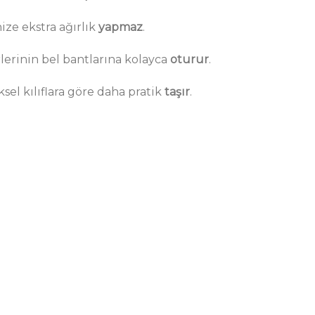
ze ekstra ağırlık
yapmaz
.
lerinin bel bantlarına kolayca
oturur
.
sel kılıflara göre daha pratik
taşır
.