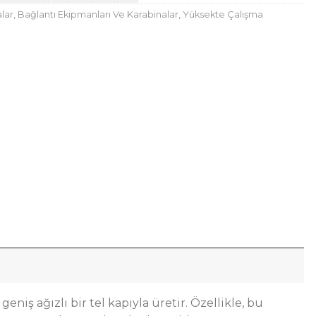
lar
,
Bağlantı Ekipmanları Ve Karabinalar
,
Yüksekte Çalışma
ş ağızlı bir tel kapıyla üretir. Özellikle, bu