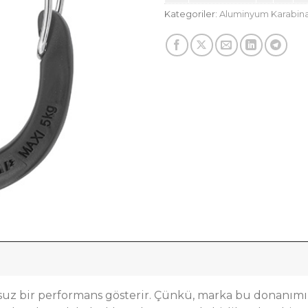
Kategoriler:
Aluminyum Karabina
bir performans gösterir. Çünkü, marka bu donanımı geni