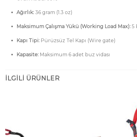
Ağırlık:
36 gram (1.3 oz)
Maksimum Çalışma Yükü (Working Load Max):
5 
Kapı Tipi:
Pürüzsüz Tel Kapı (Wire gate)
Kapasite:
Maksimum 6 adet buz vidası
İLGILI ÜRÜNLER