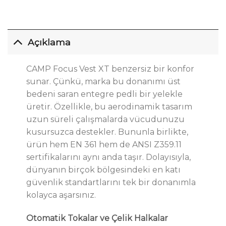
Açıklama
CAMP Focus Vest XT benzersiz bir konfor
sunar. Çünkü, marka bu donanımı üst
bedeni saran entegre pedli bir yelekle
üretir. Özellikle, bu aerodinamik tasarım
uzun süreli çalışmalarda vücudunuzu
kusursuzca destekler. Bununla birlikte,
ürün hem EN 361 hem de ANSI Z359.11
sertifikalarını aynı anda taşır. Dolayısıyla,
dünyanın birçok bölgesindeki en katı
güvenlik standartlarını tek bir donanımla
kolayca aşarsınız.
Otomatik Tokalar ve Çelik Halkalar