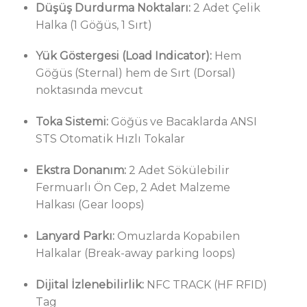
Düşüş Durdurma Noktaları:
2 Adet Çelik
Halka (1 Göğüs, 1 Sırt)
Yük Göstergesi (Load Indicator):
Hem
Göğüs (Sternal) hem de Sırt (Dorsal)
noktasında mevcut
Toka Sistemi:
Göğüs ve Bacaklarda ANSI
STS Otomatik Hızlı Tokalar
Ekstra Donanım:
2 Adet Sökülebilir
Fermuarlı Ön Cep, 2 Adet Malzeme
Halkası (Gear loops)
Lanyard Parkı:
Omuzlarda Kopabilen
Halkalar (Break-away parking loops)
Dijital İzlenebilirlik:
NFC TRACK (HF RFID)
Tag