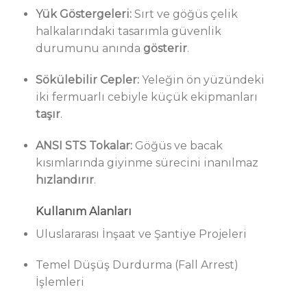
Yük Göstergeleri:
Sırt ve göğüs çelik
halkalarındaki tasarımla güvenlik
durumunu anında
gösterir
.
Sökülebilir Cepler:
Yeleğin ön yüzündeki
iki fermuarlı cebiyle küçük ekipmanları
taşır
.
ANSI STS Tokalar:
Göğüs ve bacak
kısımlarında giyinme sürecini inanılmaz
hızlandırır
.
Kullanım Alanları
Uluslararası İnşaat ve Şantiye Projeleri
Temel Düşüş Durdurma (Fall Arrest)
İşlemleri