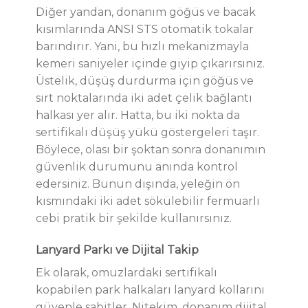
Diğer yandan, donanım göğüs ve bacak
kısımlarında ANSI STS otomatik tokalar
barındırır. Yani, bu hızlı mekanizmayla
kemeri saniyeler içinde giyip çıkarırsınız.
Üstelik, düşüş durdurma için göğüs ve
sırt noktalarında iki adet çelik bağlantı
halkası yer alır. Hatta, bu iki nokta da
sertifikalı düşüş yükü göstergeleri taşır.
Böylece, olası bir şoktan sonra donanımın
güvenlik durumunu anında kontrol
edersiniz. Bunun dışında, yeleğin ön
kısmındaki iki adet sökülebilir fermuarlı
cebi pratik bir şekilde kullanırsınız.
Lanyard Parkı ve Dijital Takip
Ek olarak, omuzlardaki sertifikalı
kopabilen park halkaları lanyard kollarını
güvenle sabitler. Nitekim, donanım dijital