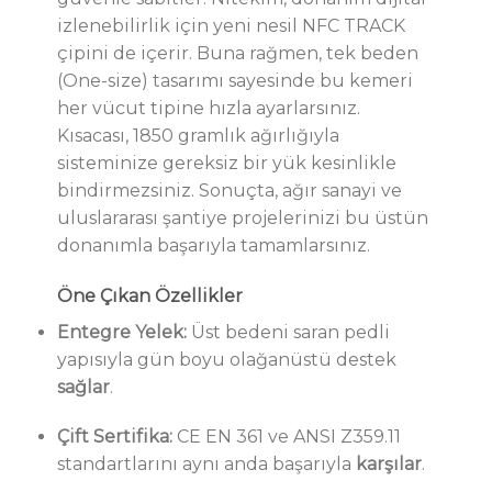
izlenebilirlik için yeni nesil NFC TRACK
çipini de içerir. Buna rağmen, tek beden
(One-size) tasarımı sayesinde bu kemeri
her vücut tipine hızla ayarlarsınız.
Kısacası, 1850 gramlık ağırlığıyla
sisteminize gereksiz bir yük kesinlikle
bindirmezsiniz. Sonuçta, ağır sanayi ve
uluslararası şantiye projelerinizi bu üstün
donanımla başarıyla tamamlarsınız.
Öne Çıkan Özellikler
Entegre Yelek:
Üst bedeni saran pedli
yapısıyla gün boyu olağanüstü destek
sağlar
.
Çift Sertifika:
CE EN 361 ve ANSI Z359.11
standartlarını aynı anda başarıyla
karşılar
.