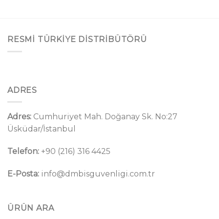
RESMI TÜRKIYE DISTRIBÜTÖRÜ
ADRES
Adres:
Cumhuriyet Mah. Doğanay Sk. No:27
Üsküdar/İstanbul
Telefon:
+90 (216) 316 4425
E-Posta:
info@dmbisguvenligi.com.tr
ÜRÜN ARA