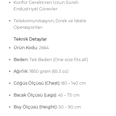
Konfor Gerektiren Uzun Süreli
Endüstriyel Görevler
Telekomünikasyon, Direk ve İskele
Operasyonları
Teknik Detaylar
Ürün Kodu:
2664
Beden:
Tek Beden (One-size fits all)
Ağırlık:
1850 gram (65.3 oz)
Göğüs Ölçüsü (Chest):
80 – 140 cm
Bacak Ölçüsü (Legs):
45 – 75 cm
Boy Ölçüsü (Height):
50 – 90 cm