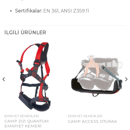
Sertifikalar:
EN 361, ANSI Z359.11
İLGILI ÜRÜNLER
EMNIYET KEMERLERI
EMNIYET KEMERLERI
CAMP 2121 QUANTUM
CAMP ACCESS OTURAK
EMNİYET KEMERİ