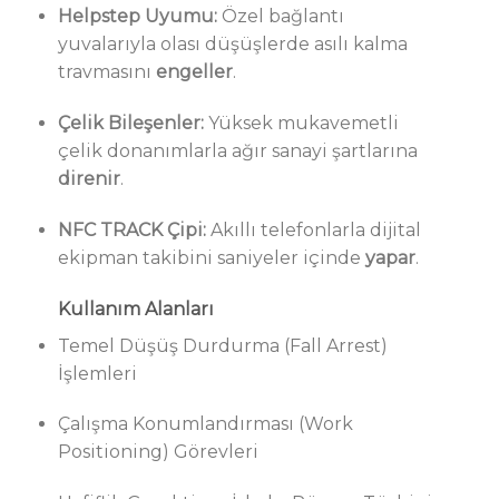
Helpstep Uyumu:
Özel bağlantı
yuvalarıyla olası düşüşlerde asılı kalma
travmasını
engeller
.
Çelik Bileşenler:
Yüksek mukavemetli
çelik donanımlarla ağır sanayi şartlarına
direnir
.
NFC TRACK Çipi:
Akıllı telefonlarla dijital
ekipman takibini saniyeler içinde
yapar
.
Kullanım Alanları
Temel Düşüş Durdurma (Fall Arrest)
İşlemleri
Çalışma Konumlandırması (Work
Positioning) Görevleri