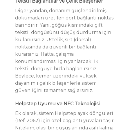
Tekstil Bağlantılar ve Çelik Bileşenler
Diğer yandan, donanım güçlendirilmiş
dokumadan üretilen dört bağlantı noktası
barındırır. Yani, göğüs kısmındaki çift
tekstil döngüsünü düşüş durdurma için
kullanırsınız. Üstelik, sırt (dorsal)
noktasında da güvenli bir bağlantı
kurarsınız. Hatta, çalışma
konumlandırması için yanlardaki iki
tekstil döngüye hızla bağlanırsınız.
Böylece, kemer üzerindeki yüksek
dayanımlı çelik bileşenlerle sistem
güvenliğini tamamen sağlarsınız.
Helpstep Uyumu ve NFC Teknolojisi
Ek olarak, sistem Helpstep ayak döngüleri
(Ref. 2062) için özel bağlantı yuvaları taşır.
Nitekim, olası bir düşüş anında asılı kalma