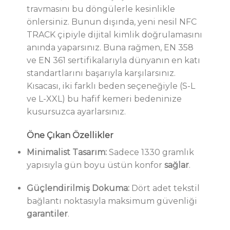
travmasını bu döngülerle kesinlikle
önlersiniz. Bunun dışında, yeni nesil NFC
TRACK çipiyle dijital kimlik doğrulamasını
anında yaparsınız. Buna rağmen, EN 358
ve EN 361 sertifikalarıyla dünyanın en katı
standartlarını başarıyla karşılarsınız.
Kısacası, iki farklı beden seçeneğiyle (S-L
ve L-XXL) bu hafif kemeri bedeninize
kusursuzca ayarlarsınız.
Öne Çıkan Özellikler
Minimalist Tasarım:
Sadece 1330 gramlık
yapısıyla gün boyu üstün konfor
sağlar
.
Güçlendirilmiş Dokuma:
Dört adet tekstil
bağlantı noktasıyla maksimum güvenliği
garantiler
.