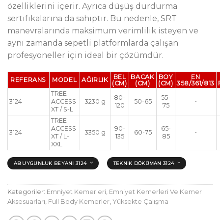
özelliklerini içerir. Ayrıca düşüş durdurma
sertifikalarına da sahiptir. Bu nedenle, SRT
manevralarında maksimum verimlilik isteyen ve
aynı zamanda sepetli platformlarda çalışan
profesyoneller için ideal bir çözümdür.
BEL
BACAK
BOY
EN
REFERANS
MODEL
AĞIRLIK
(CM)
(CM)
(CM)
358/361/813
TREE
80-
55-
3124
ACCESS
3230 g
50-65
•
120
75
XT / S-L
TREE
ACCESS
90-
65-
3124
3350 g
60-75
•
XT / L-
135
85
XXL
AB UYGUNLUK BEYANI 3124
TEKNIK DÖKÜMAN 3124
Kategoriler:
Emniyet Kemerleri
,
Emniyet Kemerleri Ve Kemer
Aksesuarları
,
Full Body Kemerler
,
Yüksekte Çalışma