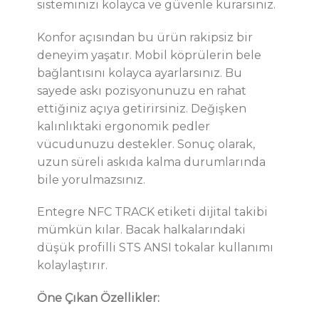
sisteminizi kolayca ve güvenle kurarsınız.
Konfor açısından bu ürün rakipsiz bir
deneyim yaşatır. Mobil köprülerin bele
bağlantısını kolayca ayarlarsınız. Bu
sayede askı pozisyonunuzu en rahat
ettiğiniz açıya getirirsiniz. Değişken
kalınlıktaki ergonomik pedler
vücudunuzu destekler. Sonuç olarak,
uzun süreli askıda kalma durumlarında
bile yorulmazsınız.
Entegre NFC TRACK etiketi dijital takibi
mümkün kılar. Bacak halkalarındaki
düşük profilli STS ANSI tokalar kullanımı
kolaylaştırır.
Öne Çıkan Özellikler: