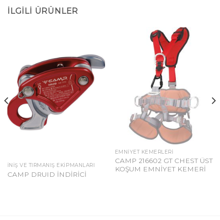
İLGILI ÜRÜNLER
EMNIYET KEMERLERI
CAMP 216602 GT CHEST ÜST
İNIŞ VE TIRMANIŞ EKIPMANLARI
KOŞUM EMNİYET KEMERİ
CAMP DRUID İNDİRİCİ