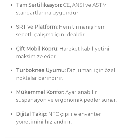
Tam Sertifikasyon:
CE, ANSI ve ASTM
standartlarına uygundur.
SRT ve Platform:
Hem tırmanış hem
sepetli çalışma için idealdir.
Çift Mobil Köprü:
Hareket kabiliyetini
maksimize eder.
Turboknee Uyumu:
Diz jumarı için özel
noktalar barındırır.
Mükemmel Konfor:
Ayarlanabilir
süspansiyon ve ergonomik pedler sunar.
Dijital Takip:
NFC çipi ile envanter
yönetimini hızlandırır.