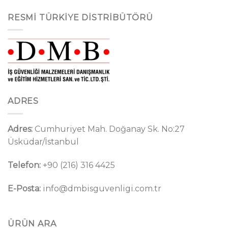
RESMI TÜRKIYE DISTRIBÜTÖRÜ
ADRES
Adres:
Cumhuriyet Mah. Doğanay Sk. No:27
Üsküdar/İstanbul
Telefon:
+90 (216) 316 4425
E-Posta:
info@dmbisguvenligi.com.tr
ÜRÜN ARA