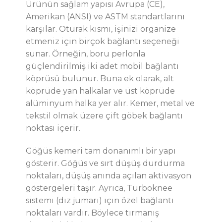
Ürünün sağlam yapısı Avrupa (CE),
Amerikan (ANSI) ve ASTM standartlarını
karşılar. Oturak kısmı, işinizi organize
etmeniz için birçok bağlantı seçeneği
sunar.
Örneğin
, boru perlonla
güçlendirilmiş iki adet mobil bağlantı
köprüsü
bulunur
.
Buna ek olarak
, alt
köprüde yan halkalar ve üst köprüde
alüminyum halka yer
alır
.
Kemer, metal ve
tekstil olmak üzere çift göbek bağlantı
noktası içerir.
Göğüs kemeri tam donanımlı bir yapı
gösterir. Göğüs ve sırt düşüş durdurma
noktaları, düşüş anında açılan aktivasyon
göstergeleri taşır. Ayrıca, Turboknee
sistemi (diz jumarı) için özel bağlantı
noktaları vardır. Böylece tırmanış