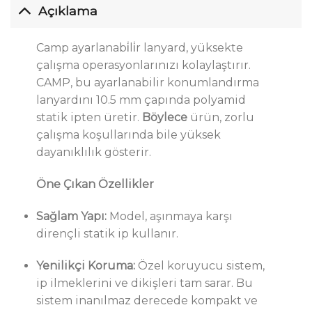
Açıklama
Camp ayarlanabi̇li̇r lanyard, yüksekte
çalışma operasyonlarınızı kolaylaştırır.
CAMP, bu ayarlanabilir konumlandırma
lanyardını 10.5 mm çapında polyamid
statik ipten üretir.
Böylece
ürün, zorlu
çalışma koşullarında bile yüksek
dayanıklılık gösterir.
Öne Çıkan Özellikler
Sağlam Yapı:
Model, aşınmaya karşı
dirençli statik ip kullanır.
Yenilikçi Koruma:
Özel koruyucu sistem,
ip ilmeklerini ve dikişleri tam sarar. Bu
sistem inanılmaz derecede kompakt ve