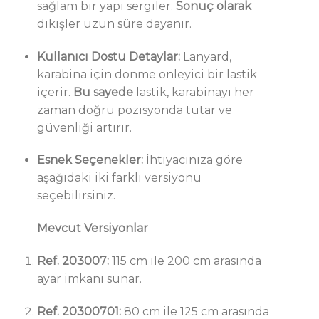
sağlam bir yapı sergiler.
Sonuç olarak
dikişler uzun süre dayanır.
Kullanıcı Dostu Detaylar:
Lanyard,
karabina için dönme önleyici bir lastik
içerir.
Bu sayede
lastik, karabinayı her
zaman doğru pozisyonda tutar ve
güvenliği artırır.
Esnek Seçenekler:
İhtiyacınıza göre
aşağıdaki iki farklı versiyonu
seçebilirsiniz.
Mevcut Versiyonlar
Ref. 203007:
115 cm ile 200 cm arasında
ayar imkanı sunar.
Ref. 20300701:
80 cm ile 125 cm arasında