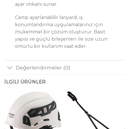
ayar imkanı sunar.
Camp ayarlanabi̇li̇r lanyard, iş
konumlandırma uygulamalarınız için
mükemmel bir çözüm oluşturur. Basit
yapısı ve güçlü bileşenleri ile size uzun
ömürlü bir kullanım vaat eder.
Değerlendirmeler (0)
İLGILI ÜRÜNLER