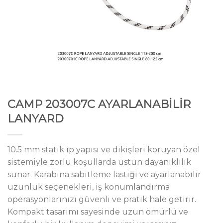
CAMP 203007C AYARLANABİLİR
LANYARD
10.5 mm statik ip yapısı ve dikişleri koruyan özel
sistemiyle zorlu koşullarda üstün dayanıklılık
sunar. Karabina sabitleme lastiği ve ayarlanabilir
uzunluk seçenekleri, iş konumlandırma
operasyonlarınızı güvenli ve pratik hale getirir.
Kompakt tasarımı sayesinde uzun ömürlü ve