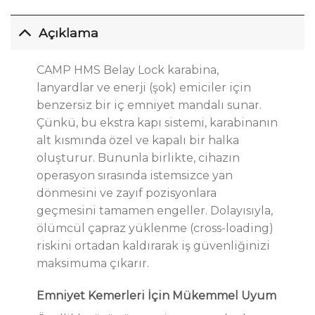
Açıklama
CAMP HMS Belay Lock karabina,
lanyardlar ve enerji (şok) emiciler için
benzersiz bir iç emniyet mandalı sunar.
Çünkü, bu ekstra kapı sistemi, karabinanın
alt kısmında özel ve kapalı bir halka
oluşturur. Bununla birlikte, cihazın
operasyon sırasında istemsizce yan
dönmesini ve zayıf pozisyonlara
geçmesini tamamen engeller. Dolayısıyla,
ölümcül çapraz yüklenme (cross-loading)
riskini ortadan kaldırarak iş güvenliğinizi
maksimuma çıkarır.
Emniyet Kemerleri İçin Mükemmel Uyum