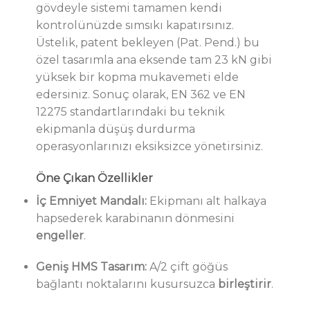
gövdeyle sistemi tamamen kendi
kontrolünüzde sımsıkı kapatırsınız.
Üstelik, patent bekleyen (Pat. Pend.) bu
özel tasarımla ana eksende tam 23 kN gibi
yüksek bir kopma mukavemeti elde
edersiniz. Sonuç olarak, EN 362 ve EN
12275 standartlarındaki bu teknik
ekipmanla düşüş durdurma
operasyonlarınızı eksiksizce yönetirsiniz.
Öne Çıkan Özellikler
İç Emniyet Mandalı:
Ekipmanı alt halkaya
hapsederek karabinanın dönmesini
engeller
.
Geniş HMS Tasarım:
A/2 çift göğüs
bağlantı noktalarını kusursuzca
birleştirir
.