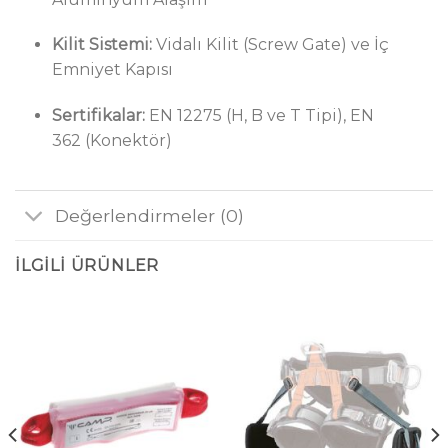
Kilit Sistemi:
Vidalı Kilit (Screw Gate) ve İç
Emniyet Kapısı
Sertifikalar:
EN 12275 (H, B ve T Tipi), EN
362 (Konektör)
Değerlendirmeler (0)
İLGILI ÜRÜNLER