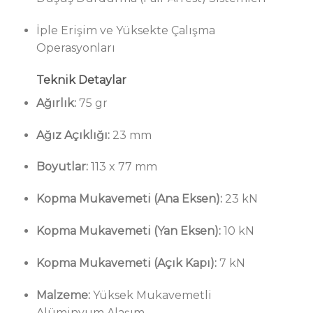
İple Erişim ve Yüksekte Çalışma
Operasyonları
Teknik Detaylar
Ağırlık:
75 gr
Ağız Açıklığı:
23 mm
Boyutlar:
113 x 77 mm
Kopma Mukavemeti (Ana Eksen):
23 kN
Kopma Mukavemeti (Yan Eksen):
10 kN
Kopma Mukavemeti (Açık Kapı):
7 kN
Malzeme:
Yüksek Mukavemetli
Alüminyum Alaşım