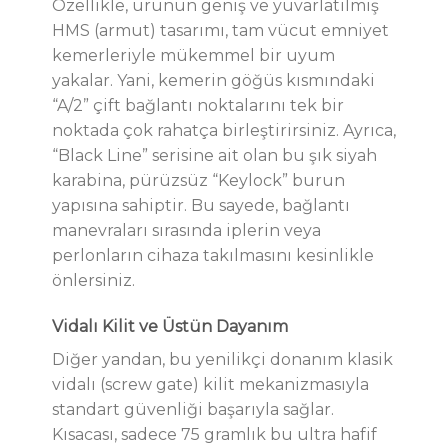
Özellikle, ürünün geniş ve yuvarlatılmış
HMS (armut) tasarımı, tam vücut emniyet
kemerleriyle mükemmel bir uyum
yakalar. Yani, kemerin göğüs kısmındaki
“A/2” çift bağlantı noktalarını tek bir
noktada çok rahatça birleştirirsiniz. Ayrıca,
“Black Line” serisine ait olan bu şık siyah
karabina, pürüzsüz “Keylock” burun
yapısına sahiptir. Bu sayede, bağlantı
manevraları sırasında iplerin veya
perlonların cihaza takılmasını kesinlikle
önlersiniz.
Vidalı Kilit ve Üstün Dayanım
Diğer yandan, bu yenilikçi donanım klasik
vidalı (screw gate) kilit mekanizmasıyla
standart güvenliği başarıyla sağlar.
Kısacası, sadece 75 gramlık bu ultra hafif