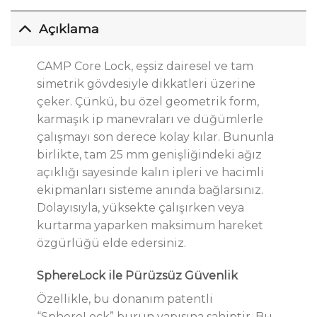
Açıklama
CAMP Core Lock, eşsiz dairesel ve tam
simetrik gövdesiyle dikkatleri üzerine
çeker. Çünkü, bu özel geometrik form,
karmaşık ip manevraları ve düğümlerle
çalışmayı son derece kolay kılar. Bununla
birlikte, tam 25 mm genişliğindeki ağız
açıklığı sayesinde kalın ipleri ve hacimli
ekipmanları sisteme anında bağlarsınız.
Dolayısıyla, yüksekte çalışırken veya
kurtarma yaparken maksimum hareket
özgürlüğü elde edersiniz.
SphereLock ile Pürüzsüz Güvenlik
Özellikle, bu donanım patentli
“SphereLock” burun yapısına sahiptir. Bu