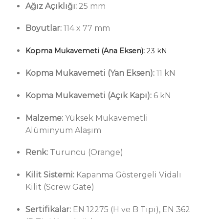
Ağız Açıklığı:
25 mm
Boyutlar:
114 x 77 mm
Kopma Mukavemeti (Ana Eksen):
23 kN
Kopma Mukavemeti (Yan Eksen):
11 kN
Kopma Mukavemeti (Açık Kapı):
6 kN
Malzeme:
Yüksek Mukavemetli
Alüminyum Alaşım
Renk:
Turuncu (Orange)
Kilit Sistemi:
Kapanma Göstergeli Vidalı
Kilit (Screw Gate)
Sertifikalar:
EN 12275 (H ve B Tipi), EN 362