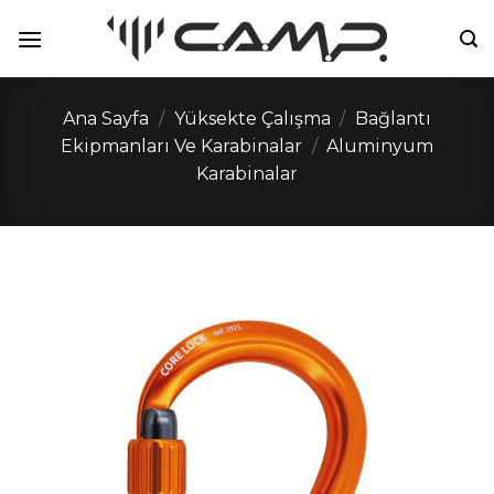
İçeriğe
atla
Ana Sayfa
/
Yüksekte Çalışma
/
Bağlantı
Ekipmanları Ve Karabinalar
/
Aluminyum
Karabinalar