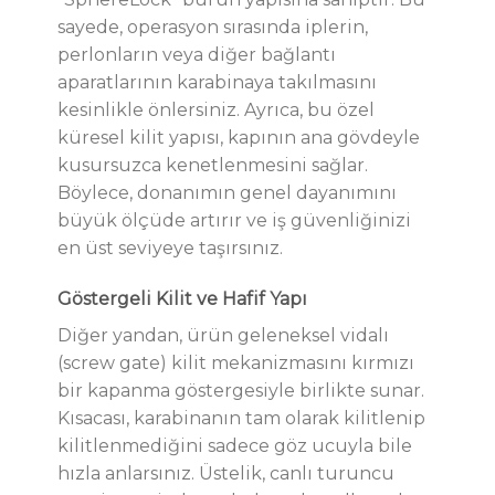
sayede, operasyon sırasında iplerin,
perlonların veya diğer bağlantı
aparatlarının karabinaya takılmasını
kesinlikle önlersiniz. Ayrıca, bu özel
küresel kilit yapısı, kapının ana gövdeyle
kusursuzca kenetlenmesini sağlar.
Böylece, donanımın genel dayanımını
büyük ölçüde artırır ve iş güvenliğinizi
en üst seviyeye taşırsınız.
Göstergeli Kilit ve Hafif Yapı
Diğer yandan, ürün geleneksel vidalı
(screw gate) kilit mekanizmasını kırmızı
bir kapanma göstergesiyle birlikte sunar.
Kısacası, karabinanın tam olarak kilitlenip
kilitlenmediğini sadece göz ucuyla bile
hızla anlarsınız. Üstelik, canlı turuncu