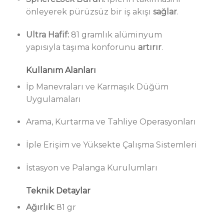
önleyerek pürüzsüz bir iş akışı
sağlar
.
Ultra Hafif:
81 gramlık alüminyum
yapısıyla taşıma konforunu
artırır
.
Kullanım Alanları
İp Manevraları ve Karmaşık Düğüm
Uygulamaları
Arama, Kurtarma ve Tahliye Operasyonları
İple Erişim ve Yüksekte Çalışma Sistemleri
İstasyon ve Palanga Kurulumları
Teknik Detaylar
Ağırlık:
81 gr