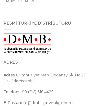
EMNİYET KEMERİ
RESMI TÜRKIYE DISTRIBÜTÖRÜ
ADRES
Adres:
Cumhuriyet Mah. Doğanay Sk. No:27
Üsküdar/İstanbul
Telefon:
+90 (216) 316 4425
E-Posta:
info@dmbisguvenligi.com.tr