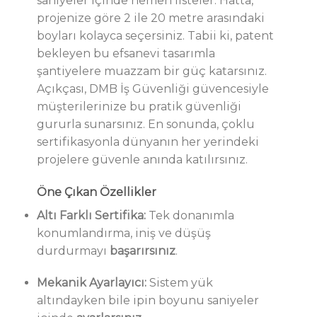
saniyeler içinde hemen listeler. Hatta,
projenize göre 2 ile 20 metre arasındaki
boyları kolayca seçersiniz. Tabii ki, patent
bekleyen bu efsanevi tasarımla
şantiyelere muazzam bir güç katarsınız.
Açıkçası, DMB İş Güvenliği güvencesiyle
müşterilerinize bu pratik güvenliği
gururla sunarsınız. En sonunda, çoklu
sertifikasyonla dünyanın her yerindeki
projelere güvenle anında katılırsınız.
Öne Çıkan Özellikler
Altı Farklı Sertifika:
Tek donanımla
konumlandırma, iniş ve düşüş
durdurmayı
başarırsınız
.
Mekanik Ayarlayıcı:
Sistem yük
altındayken bile ipin boyunu saniyeler