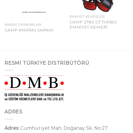
EMNIYET KEMERLERI
CAMP 2780 GT TURBO
ANKRAJ EKIPMANLARI
EMNİYET KEMERİ
CAMP ANKRAJ SAPANI
RESMI TÜRKIYE DISTRIBÜTÖRÜ
ADRES
Adres:
Cumhuriyet Mah. Doğanay Sk. No:27