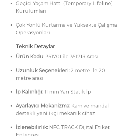
Geçici Yaşam Hattı (Temporary Lifeline)
Kurulumları
Çok Yönlü Kurtarma ve Yüksekte Çalışma
Operasyonları
Teknik Detaylar
Ürün Kodu:
351701 ile 351713 Arası
Uzunluk Seçenekleri:
2 metre ile 20
metre arası
İp Kalınlığı:
11 mm Yarı Statik İp
Ayarlayıcı Mekanizma:
Kam ve mandal
destekli yenilikçi mekanik cihaz
İzlenebilirlik:
NFC TRACK Dijital Etiket
Entegresi