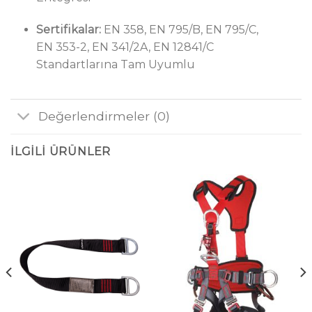
Sertifikalar:
EN 358, EN 795/B, EN 795/C,
EN 353-2, EN 341/2A, EN 12841/C
Standartlarına Tam Uyumlu
Değerlendirmeler (0)
İLGILI ÜRÜNLER