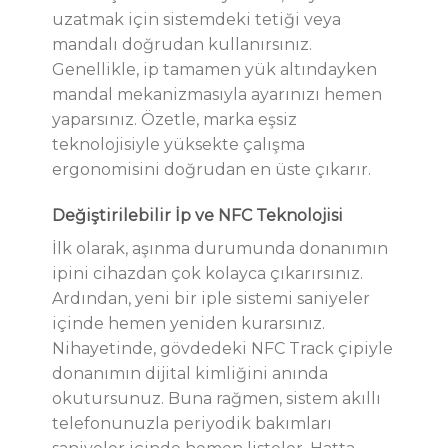
uzatmak için sistemdeki tetiği veya
mandalı doğrudan kullanırsınız.
Genellikle, ip tamamen yük altındayken
mandal mekanizmasıyla ayarınızı hemen
yaparsınız. Özetle, marka eşsiz
teknolojisiyle yüksekte çalışma
ergonomisini doğrudan en üste çıkarır.
Değiştirilebilir İp ve NFC Teknolojisi
İlk olarak, aşınma durumunda donanımın
ipini cihazdan çok kolayca çıkarırsınız.
Ardından, yeni bir iple sistemi saniyeler
içinde hemen yeniden kurarsınız.
Nihayetinde, gövdedeki NFC Track çipiyle
donanımın dijital kimliğini anında
okutursunuz. Buna rağmen, sistem akıllı
telefonunuzla periyodik bakımları