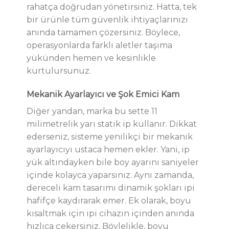
rahatça doğrudan yönetirsiniz. Hatta, tek
bir ürünle tüm güvenlik ihtiyaçlarınızı
anında tamamen çözersiniz. Böylece,
operasyonlarda farklı aletler taşıma
yükünden hemen ve kesinlikle
kurtulursunuz.
Mekanik Ayarlayıcı ve Şok Emici Kam
Diğer yandan, marka bu sette 11
milimetrelik yarı statik ip kullanır. Dikkat
ederseniz, sisteme yenilikçi bir mekanik
ayarlayıcıyı ustaca hemen ekler. Yani, ip
yük altındayken bile boy ayarını saniyeler
içinde kolayca yaparsınız. Aynı zamanda,
dereceli kam tasarımı dinamik şokları ipi
hafifçe kaydırarak emer. Ek olarak, boyu
kısaltmak için ipi cihazın içinden anında
hızlıca çekersiniz. Böylelikle, boyu