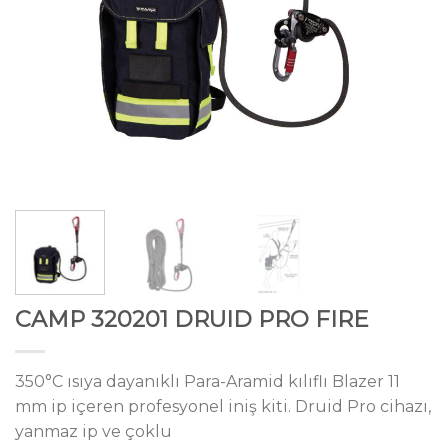
CAMP 320201 DRUID PRO FIRE
350°C ısıya dayanıklı Para-Aramid kılıflı Blazer 11
mm ip içeren profesyonel iniş kiti. Druid Pro cihazı,
yanmaz ip ve çoklu