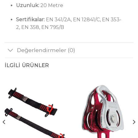
Uzunluk:
20 Metre
Sertifikalar:
EN 341/2A, EN 12841/C, EN 353-
2, EN 358, EN 795/B
Değerlendirmeler (0)
İLGILI ÜRÜNLER