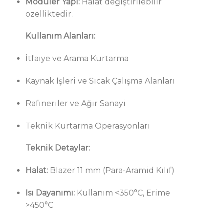
Modüler Yapı:
Halat değiştirilebilir
özelliktedir.
Kullanım Alanları:
İtfaiye ve Arama Kurtarma
Kaynak İşleri ve Sıcak Çalışma Alanları
Rafineriler ve Ağır Sanayi
Teknik Kurtarma Operasyonları
Teknik Detaylar:
Halat:
Blazer 11 mm (Para-Aramid Kılıf)
Isı Dayanımı:
Kullanım <350°C, Erime
>450°C