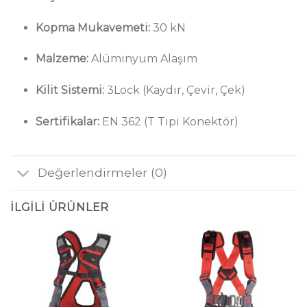
Kopma Mukavemeti:
30 kN
Malzeme:
Alüminyum Alaşım
Kilit Sistemi:
3Lock (Kaydır, Çevir, Çek)
Sertifikalar:
EN 362 (T Tipi Konektör)
Değerlendirmeler (0)
İLGILI ÜRÜNLER