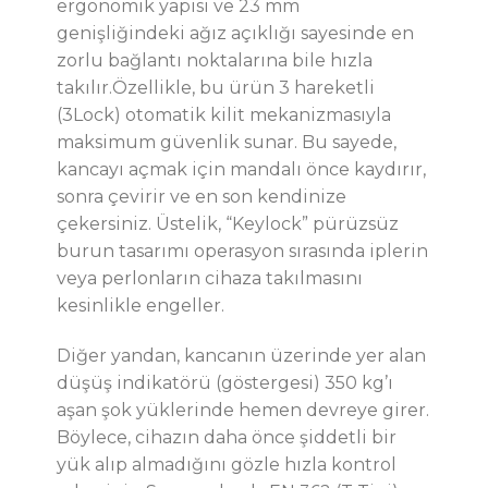
ergonomik yapısı ve 23 mm
genişliğindeki ağız açıklığı sayesinde en
zorlu bağlantı noktalarına bile hızla
takılır.Özellikle, bu ürün 3 hareketli
(3Lock) otomatik kilit mekanizmasıyla
maksimum güvenlik sunar. Bu sayede,
kancayı açmak için mandalı önce kaydırır,
sonra çevirir ve en son kendinize
çekersiniz. Üstelik, “Keylock” pürüzsüz
burun tasarımı operasyon sırasında iplerin
veya perlonların cihaza takılmasını
kesinlikle engeller.
Diğer yandan, kancanın üzerinde yer alan
düşüş indikatörü (göstergesi) 350 kg’ı
aşan şok yüklerinde hemen devreye girer.
Böylece, cihazın daha önce şiddetli bir
yük alıp almadığını gözle hızla kontrol