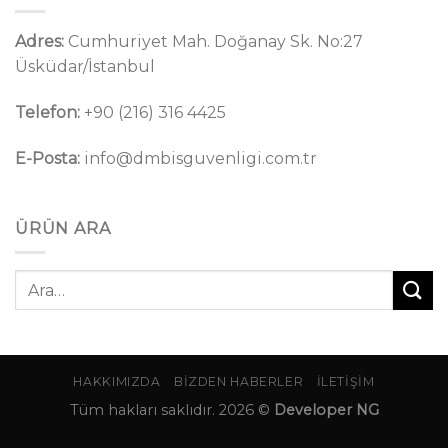
Adres:
Cumhuriyet Mah. Doğanay Sk. No:27
Üsküdar/İstanbul
Telefon:
+90 (216) 316 4425
E-Posta:
info@dmbisguvenligi.com.tr
ÜRÜN ARA
Ara:
HAKKIMIZDA
BIZDEN HABERLER
İLETIŞIM
Tüm hakları saklıdır. 2026 ©
Developer NG