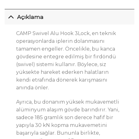
Açıklama
CAMP Swivel Alu Hook 3Lock
, en teknik
operasyonlarda iplerin dolanmasını
tamamen
engeller
.
Öncelikle, bu kanca
gövdesine entegre edilmiş bir fırdöndü
(swivel) sistemi kullanır. Böylece, siz
yüksekte hareket ederken halatların
kendi etrafında dönerek karışmasını
anında önler.
Ayrıca, bu donanım yüksek mukavemetli
alüminyum alaşım gövde barındırır.
Yani
,
sadece 185 gramlık son derece hafif bir
yapıyla 30 kN kopma mukavemetini
başarıyla
sağlar
.
Bununla birlikte,