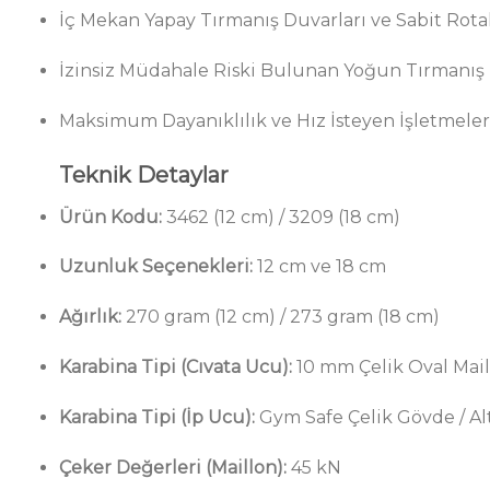
İç Mekan Yapay Tırmanış Duvarları ve Sabit Rota
İzinsiz Müdahale Riski Bulunan Yoğun Tırmanış T
Maksimum Dayanıklılık ve Hız İsteyen İşletmeler
Teknik Detaylar
Ürün Kodu:
3462 (12 cm) / 3209 (18 cm)
Uzunluk Seçenekleri:
12 cm ve 18 cm
Ağırlık:
270 gram (12 cm) / 273 gram (18 cm)
Karabina Tipi (Cıvata Ucu):
10 mm Çelik Oval Mail
Karabina Tipi (İp Ucu):
Gym Safe Çelik Gövde / Alt
Çeker Değerleri (Maillon):
45 kN