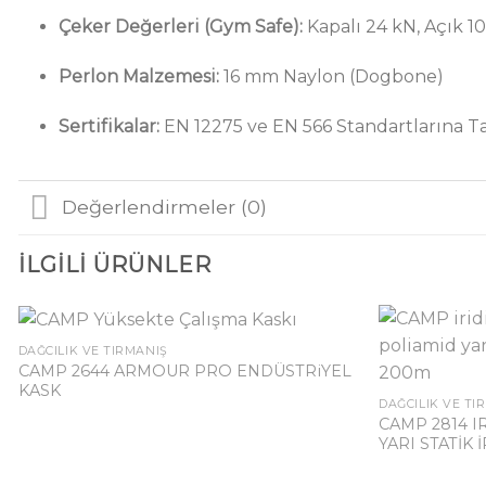
Çeker Değerleri (Gym Safe):
Kapalı 24 kN, Açık 1
Perlon Malzemesi:
16 mm Naylon (Dogbone)
Sertifikalar:
EN 12275 ve EN 566 Standartlarına
Değerlendirmeler (0)
İLGILI ÜRÜNLER
DAĞCILIK VE TIRMANIŞ
CAMP 2644 ARMOUR PRO ENDÜSTRiYEL
KASK
DAĞCILIK VE TI
CAMP 2814 
YARI STATİK İ