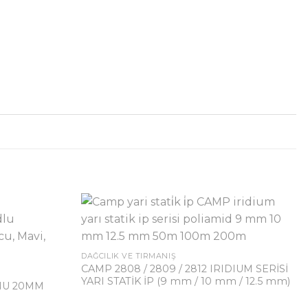
DAĞCILIK VE TIRMANIŞ
CAMP 2808 / 2809 / 2812 IRIDIUM SERİSİ
YARI STATİK İP (9 mm / 10 mm / 12.5 mm)
NU 20MM