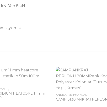
0 kN, Yan 8 kN
 Tam Uyumlu
RMANIŞ
IRIDIUM HEATCORE 11 mm
ANKRAJ EKIPMANLARI
P
CAMP 3130 ANKRAJ PERLO