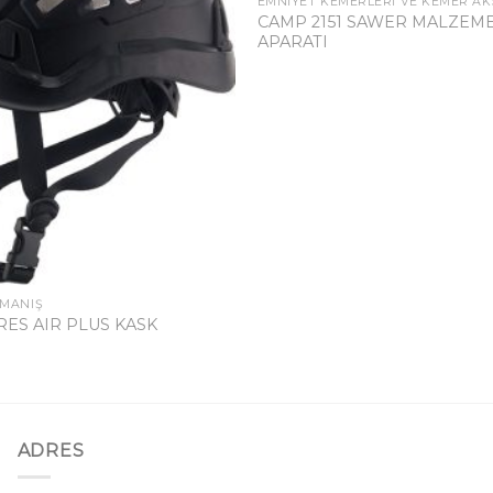
EMNIYET KEMERLERI VE KEMER AK
CAMP 2151 SAWER MALZEME
APARATI
RMANIŞ
RES AIR PLUS KASK
ADRES