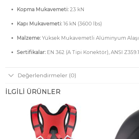
Kopma Mukavemeti:
23 kN
Kapı Mukavemeti:
16 kN (3600 lbs)
Malzeme:
Yüksek Mukavemetli Alüminyum Alaş
Sertifikalar:
EN 362 (A Tipi Konektör), ANSI Z359.1
Değerlendirmeler (0)
İLGILI ÜRÜNLER