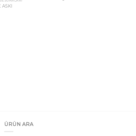
SESUARLARI
 ASKI
ÜRÜN ARA