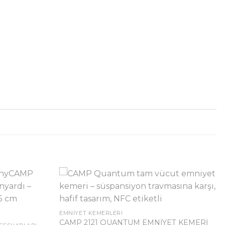
EMNIYET KEMERLERI
CAMP 2121 QUANTUM EMNİYET KEMERİ