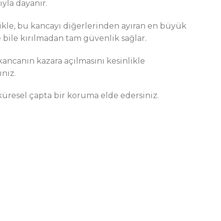
yla dayanır.
ellikle, bu kancayı diğerlerinden ayıran en büyük
 bile kırılmadan tam güvenlik sağlar.
 kancanın kazara açılmasını kesinlikle
ınız.
küresel çapta bir koruma elde edersiniz.