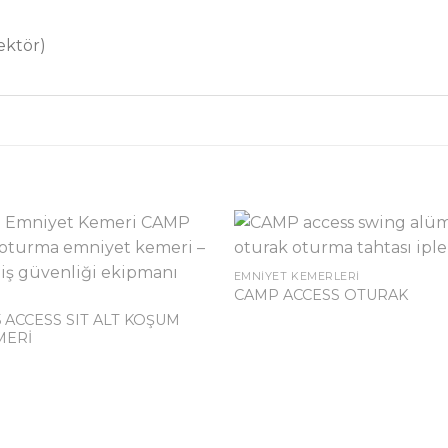
ektör)
EMNIYET KEMERLERI
CAMP ACCESS OTURAK
 ACCESS SIT ALT KOŞUM
MERİ