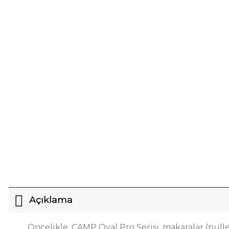
Açıklama
Öncelikle, CAMP Oval Pro Serisi, makaralar (pul