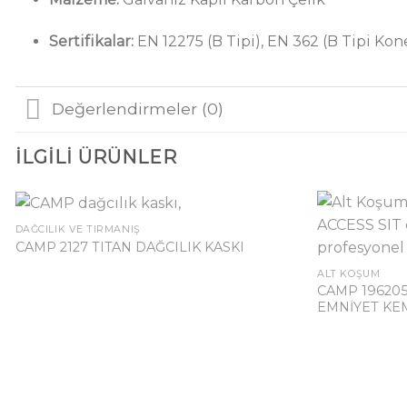
Sertifikalar:
EN 12275 (B Tipi), EN 362 (B Tipi Kon
Değerlendirmeler (0)
İLGILI ÜRÜNLER
DAĞCILIK VE TIRMANIŞ
CAMP 2127 TITAN DAĞCILIK KASKI
ALT KOŞUM
CAMP 196205
EMNİYET KE