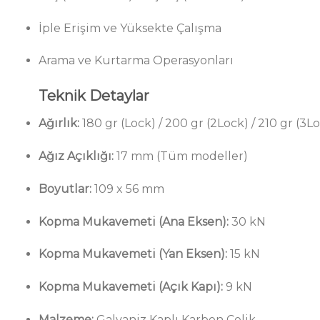
İple Erişim ve Yüksekte Çalışma
Arama ve Kurtarma Operasyonları
Teknik Detaylar
Ağırlık:
180 gr (Lock) / 200 gr (2Lock) / 210 gr (3L
Ağız Açıklığı:
17 mm (Tüm modeller)
Boyutlar:
109 x 56 mm
Kopma Mukavemeti (Ana Eksen):
30 kN
Kopma Mukavemeti (Yan Eksen):
15 kN
Kopma Mukavemeti (Açık Kapı):
9 kN
Malzeme:
Galvaniz Kaplı Karbon Çelik