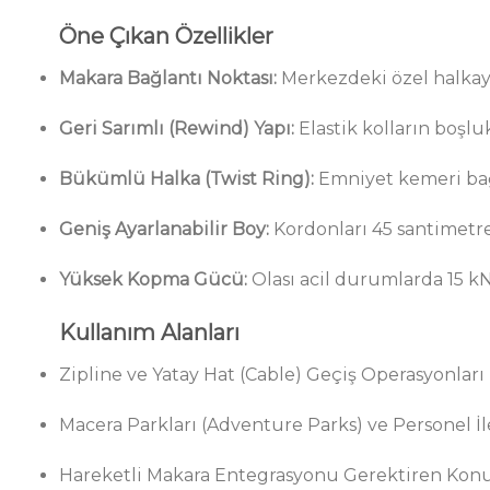
Öne Çıkan Özellikler
Makara Bağlantı Noktası:
Merkezdeki özel halkayl
Geri Sarımlı (Rewind) Yapı:
Elastik kolların boş
Bükümlü Halka (Twist Ring):
Emniyet kemeri bağ
Geniş Ayarlanabilir Boy:
Kordonları 45 santimetr
Yüksek Kopma Gücü:
Olası acil durumlarda 15 
Kullanım Alanları
Zipline ve Yatay Hat (Cable) Geçiş Operasyonları
Macera Parkları (Adventure Parks) ve Personel İl
Hareketli Makara Entegrasyonu Gerektiren Kon