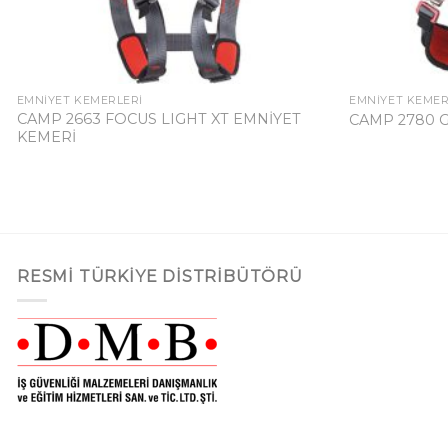
EMNIYET KEMERLERI
EMNIYET KEMER
CAMP 2663 FOCUS LIGHT XT EMNİYET
CAMP 2780 
KEMERİ
RESMI TÜRKIYE DISTRIBÜTÖRÜ