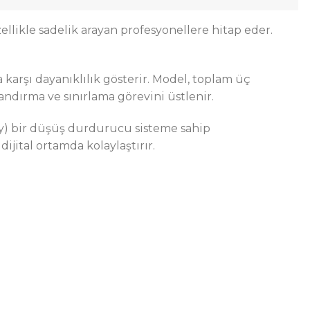
ellikle sadelik arayan profesyonellere hitap eder.
 karşı dayanıklılık gösterir. Model, toplam üç
landırma ve sınırlama görevini üstlenir.
dy) bir düşüş durdurucu sisteme sahip
jital ortamda kolaylaştırır.