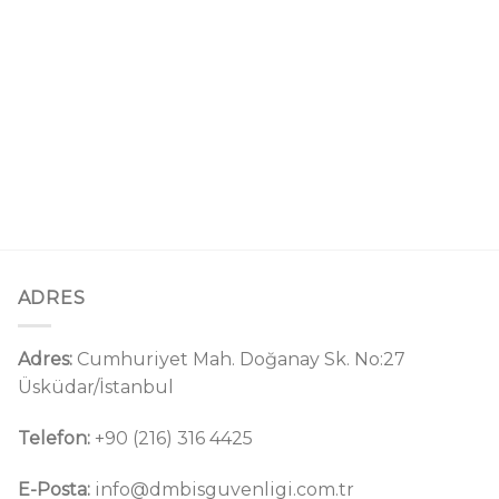
ADRES
Adres:
Cumhuriyet Mah. Doğanay Sk. No:27
Üsküdar/İstanbul
Telefon:
+90 (216) 316 4425
E-Posta:
info@dmbisguvenligi.com.tr