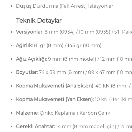
Düşüş Durdurma (Fall Arrest) İstasyonları
Teknik Detaylar
Versiyonlar:
8 mm (0934) / 10 mm (0935) / 5’li Pak
Ağırlık:
81 gr (8 mm) / 143 gr (10 mm)
Ağız Açıklığı:
9 mm (8 mm model) / 12 mm (10 m
Boyutlar:
74 x 39 mm (8 mm) / 89 x 47 mm (10 m
Kopma Mukavemeti (Ana Eksen):
40 kN (8 mm) /
Kopma Mukavemeti (Yan Eksen):
10 kN (Her iki 
Malzeme:
Çinko Kaplamalı Karbon Çelik
Gerekli Anahtar:
14 mm (8 mm model için) / 17 m