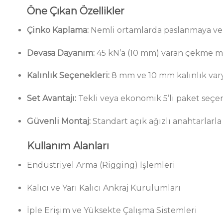
Öne Çıkan Özellikler
Çinko Kaplama:
Nemli ortamlarda paslanmaya ve
Devasa Dayanım:
45 kN’a (10 mm) varan çekme m
Kalınlık Seçenekleri:
8 mm ve 10 mm kalınlık vary
Set Avantajı:
Tekli veya ekonomik 5’li paket seçen
Güvenli Montaj:
Standart açık ağızlı anahtarlarla
Kullanım Alanları
Endüstriyel Arma (Rigging) İşlemleri
Kalıcı ve Yarı Kalıcı Ankraj Kurulumları
İple Erişim ve Yüksekte Çalışma Sistemleri