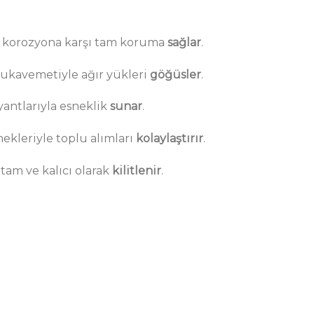
 korozyona karşı tam koruma
sağlar
.
ukavemetiyle ağır yükleri
göğüsler
.
antlarıyla esneklik
sunar
.
ekleriyle toplu alımları
kolaylaştırır
.
 tam ve kalıcı olarak
kilitlenir
.