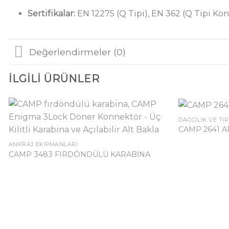
Sertifikalar:
EN 12275 (Q Tipi), EN 362 (Q Tipi Ko
Değerlendirmeler (0)
İLGILI ÜRÜNLER
DAĞCILIK VE TI
CAMP 2641 A
ANKRAJ EKIPMANLARI
CAMP 3483 FIRDÖNDÜLÜ KARABİNA