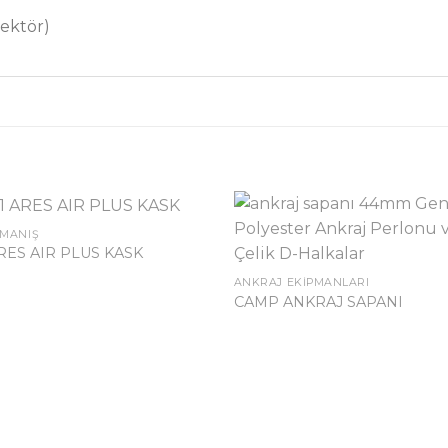
nektör)
RMANIŞ
RES AIR PLUS KASK
ANKRAJ EKIPMANLARI
CAMP ANKRAJ SAPANI