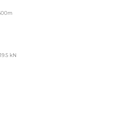
 600m
19.5 kN