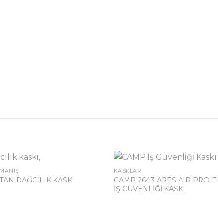
RMANIŞ
KASKLAR
CAMP 2643 ARES AIR PRO 
ITAN DAĞCILIK KASKI
İŞ GÜVENLİĞİ KASKI