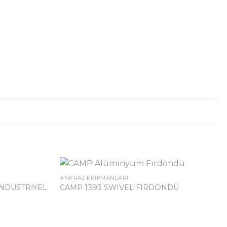
ANKRAJ EKIPMANLARI
ENDÜSTRİYEL
CAMP 1393 SWIVEL FIRDÖNDÜ