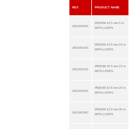
REF.
PRODUCT NAME
IRIDIUM 10.5 mm 5 m
2810A005C
WITH LOOPS
IRIDIUM 10.5 mm 10 m
2810A010C
WITH LOOPS
IRIDIUM 10.5 mm 15 m
2810A015C
WITH LOOPS
IRIDIUM 10.5 mm 20 m
2810A020C
WITH LOOPS
IRIDIUM 10.5 mm 30 m
2810A030C
WITH LOOPS